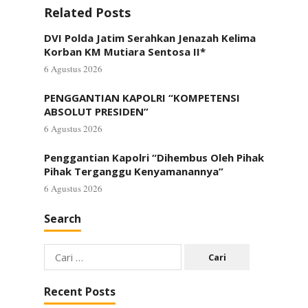
Related Posts
DVI Polda Jatim Serahkan Jenazah Kelima
Korban KM Mutiara Sentosa II*
6 Agustus 2026
PENGGANTIAN KAPOLRI “KOMPETENSI
ABSOLUT PRESIDEN”
6 Agustus 2026
Penggantian Kapolri “Dihembus Oleh Pihak
Pihak Terganggu Kenyamanannya”
6 Agustus 2026
Search
Cari
untuk:
Recent Posts