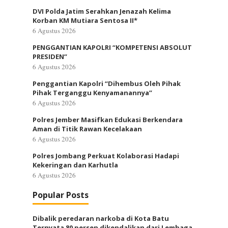
DVI Polda Jatim Serahkan Jenazah Kelima
Korban KM Mutiara Sentosa II*
6 Agustus 2026
PENGGANTIAN KAPOLRI “KOMPETENSI ABSOLUT
PRESIDEN”
6 Agustus 2026
Penggantian Kapolri “Dihembus Oleh Pihak
Pihak Terganggu Kenyamanannya”
6 Agustus 2026
Polres Jember Masifkan Edukasi Berkendara
Aman di Titik Rawan Kecelakaan
6 Agustus 2026
Polres Jombang Perkuat Kolaborasi Hadapi
Kekeringan dan Karhutla
6 Agustus 2026
Popular Posts
Dibalik peredaran narkoba di Kota Batu
Ternyata 80 persen dikendalikan dari Lembaga