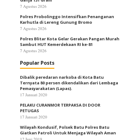
Ganja 131 Gram
7 Agustus 2026
Polres Probolinggo Intensifkan Penanganan
Karhutla di Lereng Gunung Bromo
7 Agustus 2026
Polres Blitar Kota Gelar Gerakan Pangan Murah
Sambut HUT Kemerdekaan RI ke-81
7 Agustus 2026
Popular Posts
Dibalik peredaran narkoba di Kota Batu
Ternyata 80 persen dikendalikan dari Lembaga
Pemasyarakatan (Lapas).
17 Januari 2020
PELAKU CURANMOR TERPAKSA DI DOOR
PETUGAS
17 Januari 2020
Wilayah Kondusif, Polsek Batu Polres Batu
Giatkan Patroli Untuk Menjaga Wilayah Aman
12 Juni 2019