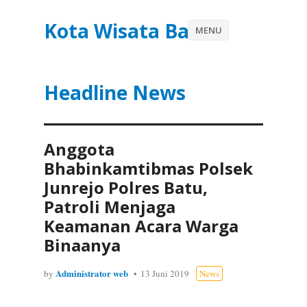
Kota Wisata Batu
MENU
Headline News
Anggota
Bhabinkamtibmas Polsek
Junrejo Polres Batu,
Patroli Menjaga
Keamanan Acara Warga
Binaanya
Administrator web
by
13 Juni 2019
News