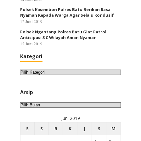
Polsek Kasembon Polres Batu Berikan Rasa
Nyaman Kepada Warga Agar Selalu Kondusif
12 Juni 2019
Polsek Ngantang Polres Batu Giat Patroli
Antisipasi 3 C Wilayah Aman Nyaman
12 Juni 2019
Kategori
Kategori
Arsip
Arsip
Juni 2019
S
S
R
K
J
S
M