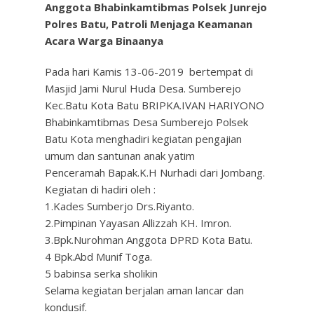
Anggota Bhabinkamtibmas Polsek Junrejo
Polres Batu, Patroli Menjaga Keamanan
Acara Warga Binaanya
Pada hari Kamis 13-06-2019 bertempat di
Masjid Jami Nurul Huda Desa. Sumberejo
Kec.Batu Kota Batu BRIPKA.IVAN HARIYONO
Bhabinkamtibmas Desa Sumberejo Polsek
Batu Kota menghadiri kegiatan pengajian
umum dan santunan anak yatim
Penceramah Bapak.K.H Nurhadi dari Jombang.
Kegiatan di hadiri oleh :
1.Kades Sumberjo Drs.Riyanto.
2.Pimpinan Yayasan Allizzah KH. Imron.
3.Bpk.Nurohman Anggota DPRD Kota Batu.
4 Bpk.Abd Munif Toga.
5 babinsa serka sholikin
Selama kegiatan berjalan aman lancar dan
kondusif.