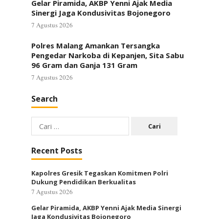
Gelar Piramida, AKBP Yenni Ajak Media
Sinergi Jaga Kondusivitas Bojonegoro
7 Agustus 2026
Polres Malang Amankan Tersangka
Pengedar Narkoba di Kepanjen, Sita Sabu
96 Gram dan Ganja 131 Gram
7 Agustus 2026
Search
Cari
untuk:
Recent Posts
Kapolres Gresik Tegaskan Komitmen Polri
Dukung Pendidikan Berkualitas
7 Agustus 2026
Gelar Piramida, AKBP Yenni Ajak Media Sinergi
Jaga Kondusivitas Bojonegoro