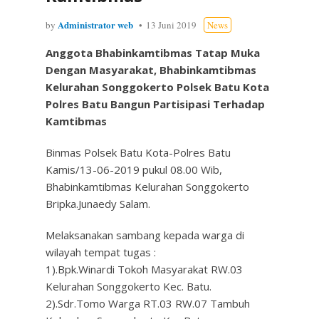
Administrator web
by
13 Juni 2019
News
Anggota Bhabinkamtibmas Tatap Muka
Dengan Masyarakat,
Bhabinkamtibmas
Kelurahan Songgokerto Polsek Batu Kota
Polres Batu Bangun Partisipasi Terhadap
Kamtibmas
Binmas Polsek Batu Kota-Polres Batu
Kamis/13-06-2019 pukul 08.00 Wib,
Bhabinkamtibmas Kelurahan Songgokerto
Bripka.Junaedy Salam.
Melaksanakan sambang kepada warga di
wilayah tempat tugas :
1).Bpk.Winardi Tokoh Masyarakat RW.03
Kelurahan Songgokerto Kec. Batu.
2).Sdr.Tomo Warga RT.03 RW.07 Tambuh