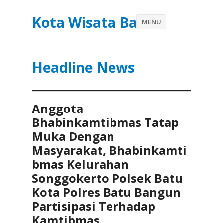
Kota Wisata Batu
MENU
Headline News
Anggota
Bhabinkamtibmas Tatap
Muka Dengan
Masyarakat, Bhabinkamti
bmas Kelurahan
Songgokerto Polsek Batu
Kota Polres Batu Bangun
Partisipasi Terhadap
Kamtibmas