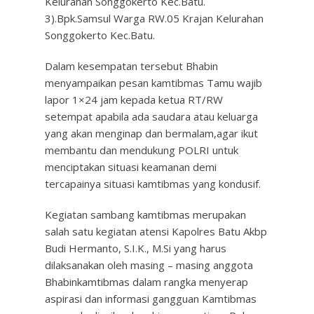
Kelurahan Songgokerto Kec.Batu.
3).Bpk.Samsul Warga RW.05 Krajan Kelurahan
Songgokerto Kec.Batu.
Dalam kesempatan tersebut Bhabin
menyampaikan pesan kamtibmas Tamu wajib
lapor 1×24 jam kepada ketua RT/RW
setempat apabila ada saudara atau keluarga
yang akan menginap dan bermalam,agar ikut
membantu dan mendukung POLRI untuk
menciptakan situasi keamanan demi
tercapainya situasi kamtibmas yang kondusif.
Kegiatan sambang kamtibmas merupakan
salah satu kegiatan atensi Kapolres Batu Akbp
Budi Hermanto, S.I.K., M.Si yang harus
dilaksanakan oleh masing – masing anggota
Bhabinkamtibmas dalam rangka menyerap
aspirasi dan informasi gangguan Kamtibmas