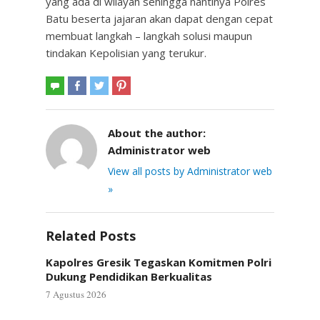
yang ada di wilayah sehingga nantinya Polres
Batu beserta jajaran akan dapat dengan cepat
membuat langkah – langkah solusi maupun
tindakan Kepolisian yang terukur.
About the author:
Administrator web
View all posts by Administrator web
»
Related Posts
Kapolres Gresik Tegaskan Komitmen Polri
Dukung Pendidikan Berkualitas
7 Agustus 2026