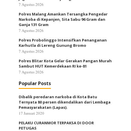
7 Agustus 2026
Polres Malang Amankan Tersangka Pengedar
Narkoba di Kepanjen, Sita Sabu 96 Gram dan
Ganja 131 Gram
7 Agustus 2026
Polres Probolinggo Intensifkan Penanganan
Karhutla di Lereng Gunung Bromo
7 Agustus 2026
Polres Blitar Kota Gelar Gerakan Pangan Murah
Sambut HUT Kemerdekaan RI ke-81
7 Agustus 2026
Popular Posts
Dibalik peredaran narkoba di Kota Batu
Ternyata 80 persen dikendalikan dari Lembaga
Pemasyarakatan (Lapas).
17 Januari 2020
PELAKU CURANMOR TERPAKSA DI DOOR
PETUGAS