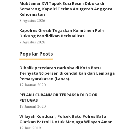
Muktamar XVI Tapak Suci Resmi Dibuka di
Semarang, Kapolri Terima Anugerah Anggota
Kehormatan
8 Agustus 2026
Kapolres Gresik Tegaskan Komitmen Polri
Dukung Pendidikan Berkualitas
7 Agustus 2026
Popular Posts
Dibalik peredaran narkoba di Kota Batu
Ternyata 80 persen dikendalikan dari Lembaga
Pemasyarakatan (Lapas).
17 Januari 2020
PELAKU CURANMOR TERPAKSA DI DOOR
PETUGAS
17 Januari 2020
Wilayah Kondusif, Polsek Batu Polres Batu
Giatkan Patroli Untuk Menjaga Wilayah Aman
12 Juni 2019