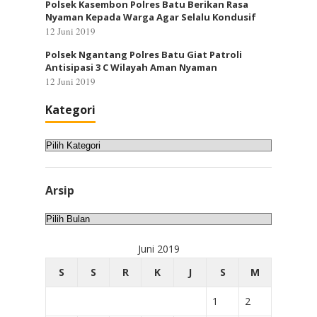
Polsek Kasembon Polres Batu Berikan Rasa
Nyaman Kepada Warga Agar Selalu Kondusif
12 Juni 2019
Polsek Ngantang Polres Batu Giat Patroli
Antisipasi 3 C Wilayah Aman Nyaman
12 Juni 2019
Kategori
Kategori
Arsip
Arsip
Juni 2019
S
S
R
K
J
S
M
1
2