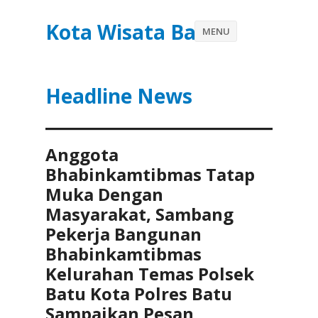
Kota Wisata Batu
MENU
Headline News
Anggota
Bhabinkamtibmas Tatap
Muka Dengan
Masyarakat, Sambang
Pekerja Bangunan
Bhabinkamtibmas
Kelurahan Temas Polsek
Batu Kota Polres Batu
Sampaikan Pesan