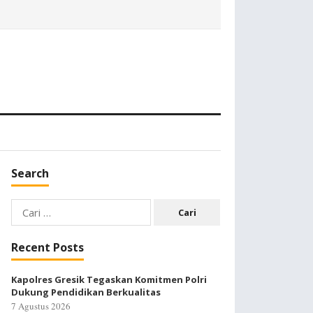
Search
Cari
untuk:
Recent Posts
Kapolres Gresik Tegaskan Komitmen Polri
Dukung Pendidikan Berkualitas
7 Agustus 2026