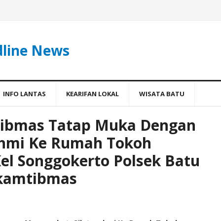
dline News
INFO LANTAS
KEARIFAN LOKAL
WISATA BATU
ibmas Tatap Muka Dengan
ahmi Ke Rumah Tokoh
el Songgokerto Polsek Batu
 kamtibmas