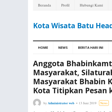
Beranda
Profil
Hubungi Kami
Kota Wisata Batu Hea
HOME
NEWS
BERITA HARI INI
Anggota Bhabinkamt
Masyarakat, Silatur
Masyarakat Bhabin K
Kota Titipkan Pesan
Administrator web
by
13 Juni 2019
News