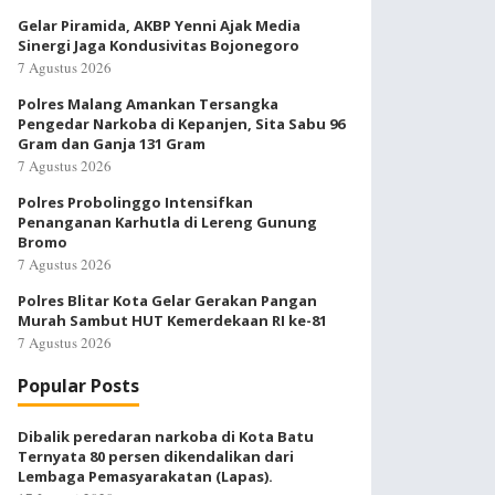
Gelar Piramida, AKBP Yenni Ajak Media
Sinergi Jaga Kondusivitas Bojonegoro
7 Agustus 2026
Polres Malang Amankan Tersangka
Pengedar Narkoba di Kepanjen, Sita Sabu 96
Gram dan Ganja 131 Gram
7 Agustus 2026
Polres Probolinggo Intensifkan
Penanganan Karhutla di Lereng Gunung
Bromo
7 Agustus 2026
Polres Blitar Kota Gelar Gerakan Pangan
Murah Sambut HUT Kemerdekaan RI ke-81
7 Agustus 2026
Popular Posts
Dibalik peredaran narkoba di Kota Batu
Ternyata 80 persen dikendalikan dari
Lembaga Pemasyarakatan (Lapas).