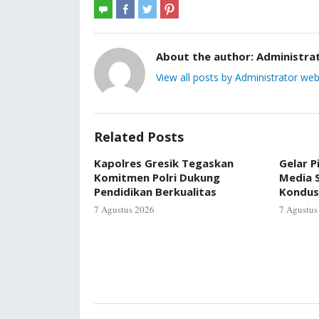
About the author:
Administra
View all posts by Administrator web
Related Posts
Kapolres Gresik Tegaskan
Gelar P
Komitmen Polri Dukung
Media S
Pendidikan Berkualitas
Kondus
7 Agustus 2026
7 Agustus