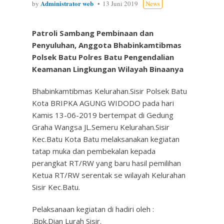
Administrator web
by
13 Juni 2019
News
Patroli Sambang Pembinaan dan
Penyuluhan, Anggota Bhabinkamtibmas
Polsek Batu Polres Batu Pengendalian
Keamanan Lingkungan Wilayah Binaanya
Bhabinkamtibmas Kelurahan.Sisir Polsek Batu
Kota BRIPKA AGUNG WIDODO pada hari
Kamis 13-06-2019 bertempat di Gedung
Graha Wangsa JL.Semeru Kelurahan.Sisir
Kec.Batu Kota Batu melaksanakan kegiatan
tatap muka dan pembekalan kepada
perangkat RT/RW yang baru hasil pemilihan
Ketua RT/RW serentak se wilayah Kelurahan
Sisir Kec.Batu.
Pelaksanaan kegiatan di hadiri oleh :
.Bpk.Dian Lurah Sisir.