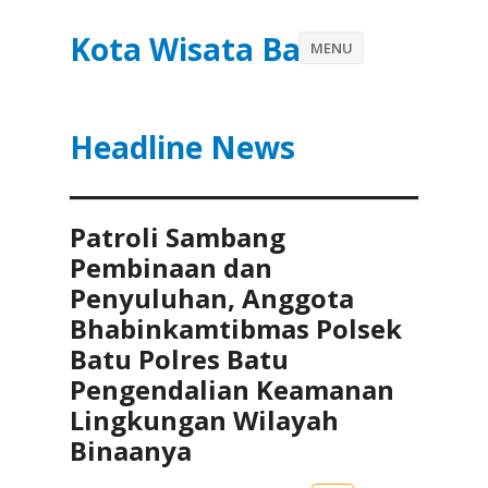
Kota Wisata Batu
MENU
Headline News
Patroli Sambang
Pembinaan dan
Penyuluhan, Anggota
Bhabinkamtibmas Polsek
Batu Polres Batu
Pengendalian Keamanan
Lingkungan Wilayah
Binaanya