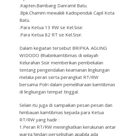
.Kapten.Bambang Danramil Batu.
.Bpk.Chamim mewakili Kadispenduk Capil Kota
Batu.
.Para Ketua 13 RW se Kel.Sisir.
.Para Ketua 82 RT se Kel.Sisir.
Dalam kegiatan tersebut BRIPKA. AGUNG
WIDODO Bhabinkamtibmas di wilayah
Kelurahan Sisir memberikan pembekalan
tentang pengendalian keamanan lingkungan
melalui peran serta perangkat RT/RW
bersama Polri dalam pemeliharaan kamtibmas
di lingkungan tempat tinggal.
Selain itu juga di sampaikan pesan pesan dan
himbauan kamtibmas kepada para Ketua
RT/RW yang hadir :
1.Peran RT/RW meningkatkan kerukunan antar
warga hindari perselisihan apabila ada