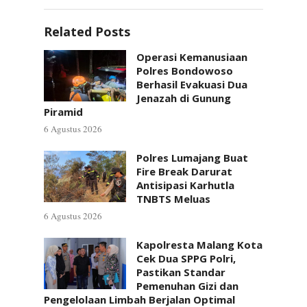
Related Posts
Operasi Kemanusiaan
Polres Bondowoso
Berhasil Evakuasi Dua
Jenazah di Gunung
Piramid
6 Agustus 2026
Polres Lumajang Buat
Fire Break Darurat
Antisipasi Karhutla
TNBTS Meluas
6 Agustus 2026
Kapolresta Malang Kota
Cek Dua SPPG Polri,
Pastikan Standar
Pemenuhan Gizi dan
Pengelolaan Limbah Berjalan Optimal