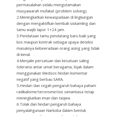
permasalahan selalu mengutamakan
musyawarah mufakat (problem solving).
2.Meningkatkan kewaspadaan di lingkungan
dengan mengaktifkan kembali siskamling dan
tamu wajib lapor 1×24 jam.
3.Pendataan tamu pendatang baru baik yang
kos maupun kontrak sebagai upaya deteksi
masuknya kebeeradaan orang asing yang tidak
di kenal.
4.Menjalin persatuan dan kesatuan saling
toleransi antar umat beragama, bijak dalam
menggunakan Medsos hindari komentar
negatif yang berbau SARA.
5.Hindari dan cegah pengaruh bahaya paham
radikalisme/terorisme/isis senantiasa tetap
meningkatkan iman dan taqwa.
6.Tolak dan hindari pengaruh bahaya
penyalahgunaan Narkoba dalam bentuk