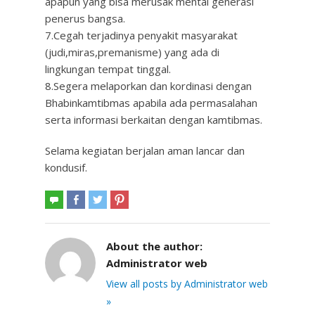
apapun yang bisa merusak mental generasi
penerus bangsa.
7.Cegah terjadinya penyakit masyarakat
(judi,miras,premanisme) yang ada di
lingkungan tempat tinggal.
8.Segera melaporkan dan kordinasi dengan
Bhabinkamtibmas apabila ada permasalahan
serta informasi berkaitan dengan kamtibmas.
Selama kegiatan berjalan aman lancar dan
kondusif.
About the author:
Administrator web
View all posts by Administrator web
»