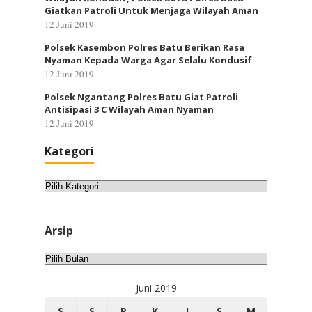
Giatkan Patroli Untuk Menjaga Wilayah Aman
12 Juni 2019
Polsek Kasembon Polres Batu Berikan Rasa
Nyaman Kepada Warga Agar Selalu Kondusif
12 Juni 2019
Polsek Ngantang Polres Batu Giat Patroli
Antisipasi 3 C Wilayah Aman Nyaman
12 Juni 2019
Kategori
Kategori
Arsip
Arsip
Juni 2019
S
S
R
K
J
S
M