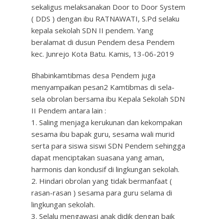
sekaligus melaksanakan Door to Door System
( DDS ) dengan ibu RATNAWATI, S.Pd selaku
kepala sekolah SDN II pendem. Yang
beralamat di dusun Pendem desa Pendem
kec. Junrejo Kota Batu. Kamis, 13-06-2019
Bhabinkamtibmas desa Pendem juga
menyampaikan pesan2 Kamtibmas di sela-
sela obrolan bersama ibu Kepala Sekolah SDN
II Pendem antara lain :
1. Saling menjaga kerukunan dan kekompakan
sesama ibu bapak guru, sesama wali murid
serta para siswa siswi SDN Pendem sehingga
dapat menciptakan suasana yang aman,
harmonis dan kondusif di lingkungan sekolah.
2. Hindari obrolan yang tidak bermanfaat (
rasan-rasan ) sesama para guru selama di
lingkungan sekolah.
3. Selalu mengawasi anak didik dengan baik