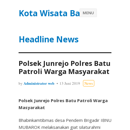
Kota Wisata Batu
MENU
Headline News
Polsek Junrejo Polres Batu
Patroli Warga Masyarakat
Administrator web
by
13 Juni 2019
News
Polsek Junrejo Polres Batu Patroli Warga
Masyarakat
Bhabinkamtibmas desa Pendem Brigadir IBNU
MUBAROK melaksanakan giat silaturahmi