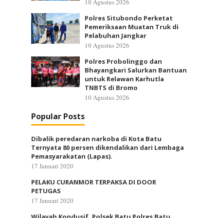
10 Agustus 2026
Polres Situbondo Perketat
Pemeriksaan Muatan Truk di
Pelabuhan Jangkar
10 Agustus 2026
Polres Probolinggo dan
Bhayangkari Salurkan Bantuan
untuk Relawan Karhutla
TNBTS di Bromo
10 Agustus 2026
Popular Posts
Dibalik peredaran narkoba di Kota Batu
Ternyata 80 persen dikendalikan dari Lembaga
Pemasyarakatan (Lapas).
17 Januari 2020
PELAKU CURANMOR TERPAKSA DI DOOR
PETUGAS
17 Januari 2020
Wilayah Kondusif, Polsek Batu Polres Batu