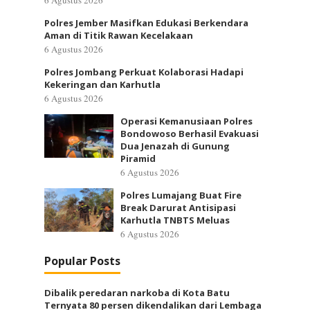
6 Agustus 2026
Polres Jember Masifkan Edukasi Berkendara
Aman di Titik Rawan Kecelakaan
6 Agustus 2026
Polres Jombang Perkuat Kolaborasi Hadapi
Kekeringan dan Karhutla
6 Agustus 2026
Operasi Kemanusiaan Polres
Bondowoso Berhasil Evakuasi
Dua Jenazah di Gunung
Piramid
6 Agustus 2026
Polres Lumajang Buat Fire
Break Darurat Antisipasi
Karhutla TNBTS Meluas
6 Agustus 2026
Popular Posts
Dibalik peredaran narkoba di Kota Batu
Ternyata 80 persen dikendalikan dari Lembaga