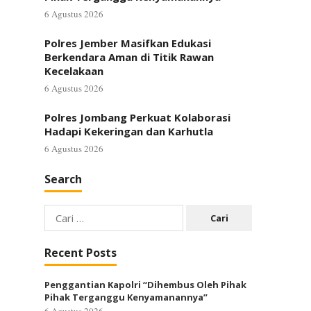
6 Agustus 2026
Polres Jember Masifkan Edukasi
Berkendara Aman di Titik Rawan
Kecelakaan
6 Agustus 2026
Polres Jombang Perkuat Kolaborasi
Hadapi Kekeringan dan Karhutla
6 Agustus 2026
Search
Cari
untuk:
Recent Posts
Penggantian Kapolri “Dihembus Oleh Pihak
Pihak Terganggu Kenyamanannya”