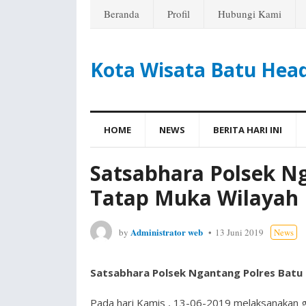
Beranda
Profil
Hubungi Kami
Kota Wisata Batu Hea
HOME
NEWS
BERITA HARI INI
Satsabhara Polsek N
Tatap Muka Wilayah
Administrator web
by
13 Juni 2019
News
Satsabhara Polsek Ngantang Polres Batu
Pada hari Kamis , 13-06-2019 melaksanakan g