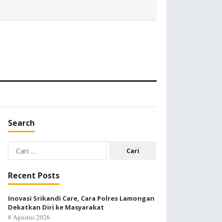
Search
Cari
untuk:
Recent Posts
Inovasi Srikandi Care, Cara Polres Lamongan
Dekatkan Diri ke Masyarakat
8 Agustus 2026