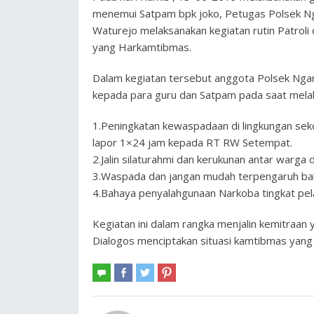
menemui Satpam bpk joko, Petugas Polsek Ng
Waturejo melaksanakan kegiatan rutin Patroli 
yang Harkamtibmas.
Dalam kegiatan tersebut anggota Polsek Ng
kepada para guru dan Satpam pada saat melaks
1.Peningkatan kewaspadaan di lingkungan sek
lapor 1×24 jam kepada RT RW Setempat.
2.Jalin silaturahmi dan kerukunan antar warga
3.Waspada dan jangan mudah terpengaruh baha
4.Bahaya penyalahgunaan Narkoba tingkat pel
Kegiatan ini dalam rangka menjalin kemitraan 
Dialogos menciptakan situasi kamtibmas yang 