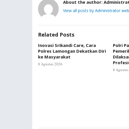
About the author:
Administra
View all posts by Administrator web
Related Posts
Inovasi Srikandi Care, Cara
Polri P
Polres Lamongan Dekatkan Diri
Pemerik
ke Masyarakat
Dilaks
Profes
8 Agustus 2026
8 Agustus