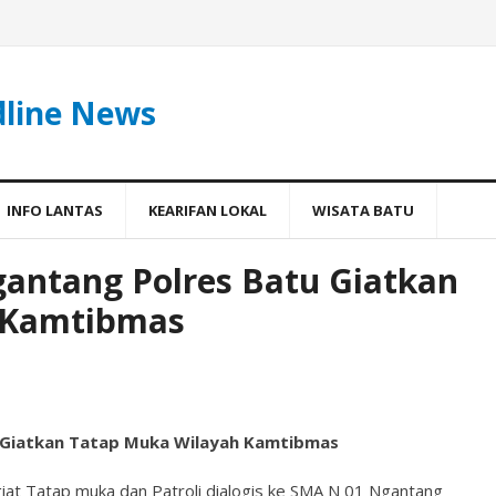
dline News
INFO LANTAS
KEARIFAN LOKAL
WISATA BATU
gantang Polres Batu Giatkan
 Kamtibmas
 Giatkan Tatap Muka Wilayah Kamtibmas
iat Tatap muka dan Patroli dialogis ke SMA N 01 Ngantang