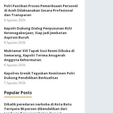
Polri Pastikan Proses Pemeriksaan Personel
di Aceh Dilaksanakan Secara Profesional
dan Transparan
8 Agustus 2026
Kapolri Dukung Dialog Penyusunan RUU
Ketenagakerjaan, Siap Jadi Jembatan
Aspirasi Buruh
8 Agustus 2026
Muktamar XVI Tapak Suci Resmi Dibuka di
Semarang, Kapolri Terima Anugerah
Anggota Kehormatan
8 Agustus 2026
Kapolres Gresik Tegaskan Komitmen Polri
Dukung Pendidikan Berkualitas
7 Agustus 2026
Popular Posts
Dibalik peredaran narkoba di Kota Batu
Ternyata 80 persen dikendalikan dari