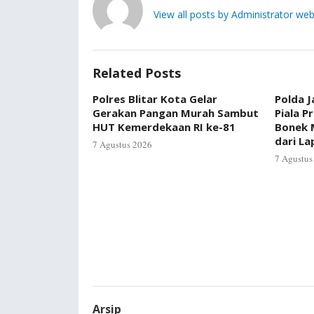
View all posts by Administrator web
Related Posts
Polres Blitar Kota Gelar
Polda J
Gerakan Pangan Murah Sambut
Piala P
HUT Kemerdekaan RI ke-81
Bonek 
dari L
7 Agustus 2026
7 Agustus
Arsip