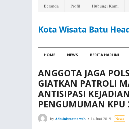
Beranda
Profil
Hubungi Kami
Kota Wisata Batu Hea
HOME
NEWS
BERITA HARI INI
ANGGOTA JAGA POL
GIATKAN PATROLI 
ANTISIPASI KEJADI
PENGUMUMAN KPU 2
Administrator web
by
14 Juni 2019
News