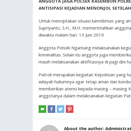
ANGGOTA JAGA POLSEK KASEMBON POLRE
ANTISIPASI KEJADIAN MENONJOL SETELA
Untuk menciptakan situasi kamtibmas yang am
Supriyanto, S.H., M.H. memerintahkan anggot
diwaktu malam hari. 13 Juni 2019
Anggota Polsek Ngantang melaksanakan kegiat
kriminalitas. Selain itu anggota juga membe
masih melaksanakan aktifitasnya di pagi dini hari
Patroli merupakan kegiatan Kepolisian yang h
wilayah hukumnya agar tetap aman dan kondusif
memberikan atensi kepada masing – masing K
anggotanya dalam melaksanakan kegiatan Patr
About the author:
Administra