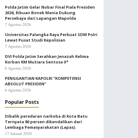
Polda Jatim Gelar Nobar Final Piala Presiden
2026, Ribuan Bonek Mania Dukung
Persebaya dari Lapangan Mapolda
7 Agustus 2026
Universitas Palangka Raya Perkuat SDM Polri
Lewat Pusat Studi Kepolisian
7 Agustus 2026
DVI Polda Jatim Serahkan Jenazah Kelima
Korban KM Mutiara Sentosa II*
6 Agustus 2026
PENGGANTIAN KAPOLRI “KOMPETENSI
ABSOLUT PRESIDEN”
6 Agustus 2026
Popular Posts
Dibalik peredaran narkoba di Kota Batu
Ternyata 80 persen dikendalikan dari
Lembaga Pemasyarakatan (Lapas).
17 Januari 2020