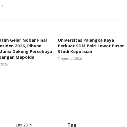
 »
atim Gelar Nobar Final
Universitas Palangka Raya
residen 2026, Ribuan
Perkuat SDM Polri Lewat Pusat
Mania Dukung Persebaya
Studi Kepolisian
apangan Mapolda
7 Agustus 2026
 2026
Tag
Juni 2019