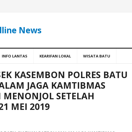
dline News
INFO LANTAS
KEARIFAN LOKAL
WISATA BATU
SEK KASEMBON POLRES BATU
MALAM JAGA KAMTIBMAS
AN MENONJOL SETELAH
1 MEI 2019