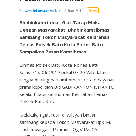
Administrator web
by
18 Juni 2019
News
Bhabinkamtibmas Giat Tatap Muka
Dengan Masyarakat, Bhabinkamtibmas
Sambang Tokoh Masyarakat Kelurahan
Temas Polsek Batu Kota Polres Batu
Sampaikan Pesan Kamtibmas
Binmas Polsek Batu Kota-Polres Batu
Selasa/18-06-2019 pukul 07.20 Wib dalam
rangka dukung harkamtibmas serta pelayanan
prima kepolisian BRIGADIR.ANTON ISFIANTO
selaku Bhabinkamtibmas Kelurahan.Temas
Polsek Batu Kota.
Melakukan giat rutin di wilayah binaan
sambang kepada Tokoh Masyarakat Bpk. M.
Taslan warga Jl. Patimura Gg.V Rw 06