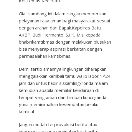
Kel.Temas Kec Batu.
Giat sambang ini dalam rangka memberikan
pelayanan rasa aman bagi masyarakat sesuai
dengan arahan dari Bapak.Kapolres Batu
AKBP. Budi Hermanto, S.I.K, M.si kepada
bhabinkamtibmas dengan melakukan blusukan
bisa menyerap aspirasi berkaitan dengan
permasalahan kamtibmas.
Demi tertib amannya lingkungan diharapkan
menggalakkan kembali tamu wajib lapor 1×24
jam dan untuk hadir siskamling/ronda malam
kemudian apabila memakir kendaraan di
tempat yang aman dan tambah kunci ganda
guna meminimalkan kesempatan pelaku
kriminal
Jangan mudah terprovokasi berita atau
informasi isu yang menyebarkan berita