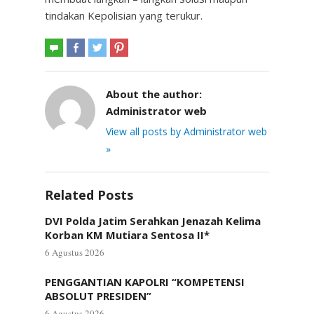
tindakan Kepolisian yang terukur.
About the author:
Administrator web
View all posts by Administrator web
»
Related Posts
DVI Polda Jatim Serahkan Jenazah Kelima
Korban KM Mutiara Sentosa II*
6 Agustus 2026
PENGGANTIAN KAPOLRI “KOMPETENSI
ABSOLUT PRESIDEN”
6 Agustus 2026