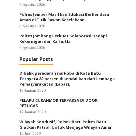
6 Agustus 2026
Polres Jember Masifkan Edukasi Berkendara
Aman di Titik Rawan Kecelakaan
6 Agustus 2026
Polres Jombang Perkuat Kolaborasi Hadapi
Kekeringan dan Karhutla
6 Agustus 2026
Popular Posts
Dibalik peredaran narkoba di Kota Batu
Ternyata 80 persen dikendalikan dari Lembaga
Pemasyarakatan (Lapas).
17 Januari 2020
PELAKU CURANMOR TERPAKSA DI DOOR
PETUGAS
17 Januari 2020
Wilayah Kondusif, Polsek Batu Polres Batu
Giatkan Patroli Untuk Menjaga Wilayah Aman
12 Juni 2019