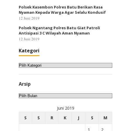
Polsek Kasembon Polres Batu Berikan Rasa
Nyaman Kepada Warga Agar Selalu Kondusif
12 Juni 2019
Polsek Ngantang Polres Batu Giat Patroli
Antisipasi 3 C Wilayah Aman Nyaman
12 Juni 2019
Kategori
Kategori
Arsip
Arsip
Juni 2019
S
S
R
K
J
S
M
1
2