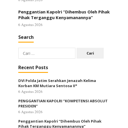
Penggantian Kapolri “Dihembus Oleh Pihak
Pihak Terganggu Kenyamanannya”
6 Agustus 2026
Search
Cari
untuk:
Recent Posts
DVI Polda Jatim Serahkan Jenazah Kelima
Korban KM Mutiara Sentosa II*
6 Agustus 2026
PENGGANTIAN KAPOLRI “KOMPETENSI ABSOLUT
PRESIDEN”
6 Agustus 2026
Penggantian Kapolri “Dihembus Oleh Pihak
Pihak Terganggu Kenyamanannya”