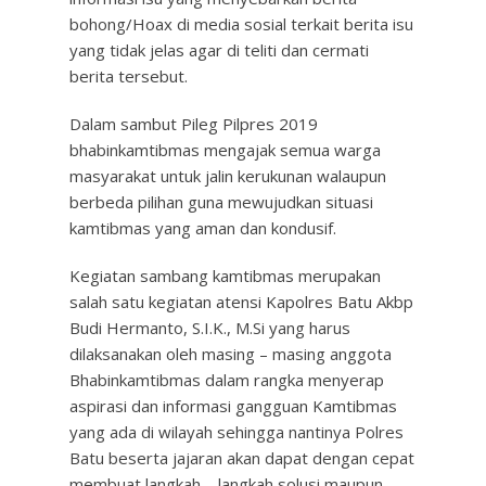
bohong/Hoax di media sosial terkait berita isu
yang tidak jelas agar di teliti dan cermati
berita tersebut.
Dalam sambut Pileg Pilpres 2019
bhabinkamtibmas mengajak semua warga
masyarakat untuk jalin kerukunan walaupun
berbeda pilihan guna mewujudkan situasi
kamtibmas yang aman dan kondusif.
Kegiatan sambang kamtibmas merupakan
salah satu kegiatan atensi Kapolres Batu Akbp
Budi Hermanto, S.I.K., M.Si yang harus
dilaksanakan oleh masing – masing anggota
Bhabinkamtibmas dalam rangka menyerap
aspirasi dan informasi gangguan Kamtibmas
yang ada di wilayah sehingga nantinya Polres
Batu beserta jajaran akan dapat dengan cepat
membuat langkah – langkah solusi maupun