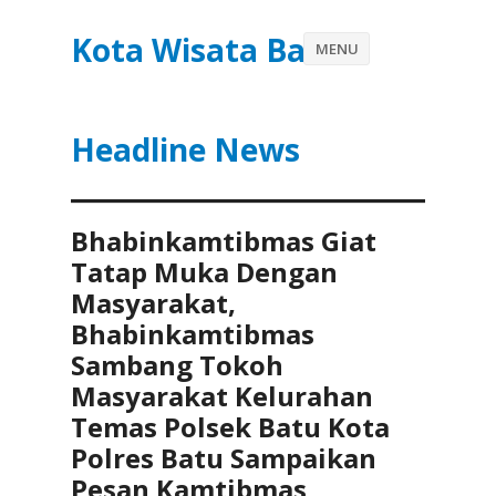
Kota Wisata Batu
MENU
Headline News
Bhabinkamtibmas Giat
Tatap Muka Dengan
Masyarakat,
Bhabinkamtibmas
Sambang Tokoh
Masyarakat Kelurahan
Temas Polsek Batu Kota
Polres Batu Sampaikan
Pesan Kamtibmas