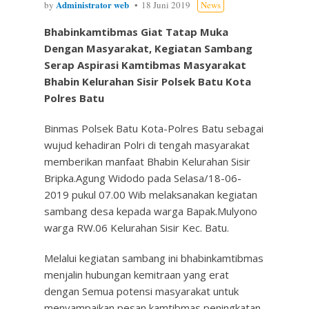
Administrator web
by
18 Juni 2019
News
Bhabinkamtibmas Giat Tatap Muka
Dengan Masyarakat, Kegiatan Sambang
Serap Aspirasi Kamtibmas Masyarakat
Bhabin Kelurahan Sisir Polsek Batu Kota
Polres Batu
Binmas Polsek Batu Kota-Polres Batu sebagai
wujud kehadiran Polri di tengah masyarakat
memberikan manfaat Bhabin Kelurahan Sisir
Bripka.Agung Widodo pada Selasa/18-06-
2019 pukul 07.00 Wib melaksanakan kegiatan
sambang desa kepada warga Bapak.Mulyono
warga RW.06 Kelurahan Sisir Kec. Batu.
Melalui kegiatan sambang ini bhabinkamtibmas
menjalin hubungan kemitraan yang erat
dengan Semua potensi masyarakat untuk
menyampaikan pesan kamtibmas peningkatan