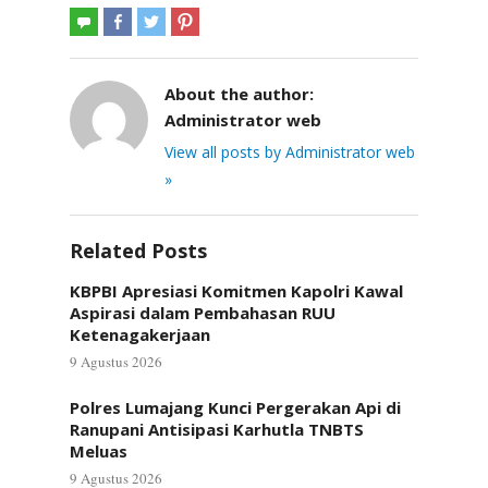
About the author:
Administrator web
View all posts by Administrator web
»
Related Posts
KBPBI Apresiasi Komitmen Kapolri Kawal
Aspirasi dalam Pembahasan RUU
Ketenagakerjaan
9 Agustus 2026
Polres Lumajang Kunci Pergerakan Api di
Ranupani Antisipasi Karhutla TNBTS
Meluas
9 Agustus 2026