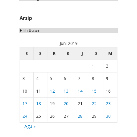
Arsip
Arsip
Juni 2019
S
S
R
K
J
S
M
1
2
3
4
5
6
7
8
9
10
11
12
13
14
15
16
17
18
19
20
21
22
23
24
25
26
27
28
29
30
Agu »