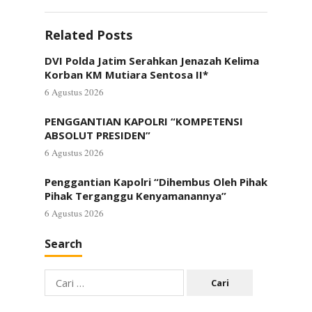
Related Posts
DVI Polda Jatim Serahkan Jenazah Kelima
Korban KM Mutiara Sentosa II*
6 Agustus 2026
PENGGANTIAN KAPOLRI “KOMPETENSI
ABSOLUT PRESIDEN”
6 Agustus 2026
Penggantian Kapolri “Dihembus Oleh Pihak
Pihak Terganggu Kenyamanannya”
6 Agustus 2026
Search
Cari
untuk: