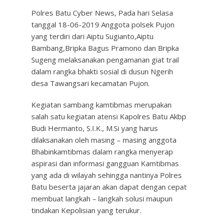
Polres Batu Cyber News, Pada hari Selasa
tanggal 18-06-2019 Anggota polsek Pujon
yang terdiri dari Aiptu Sugianto,Aiptu
Bambang,Bripka Bagus Pramono dan Bripka
Sugeng melaksanakan pengamanan giat trail
dalam rangka bhakti sosial di dusun Ngerih
desa Tawangsari kecamatan Pujon.
Kegiatan sambang kamtibmas merupakan
salah satu kegiatan atensi Kapolres Batu Akbp
Budi Hermanto, S.I.K., M.Si yang harus
dilaksanakan oleh masing – masing anggota
Bhabinkamtibmas dalam rangka menyerap
aspirasi dan informasi gangguan Kamtibmas
yang ada di wilayah sehingga nantinya Polres
Batu beserta jajaran akan dapat dengan cepat
membuat langkah – langkah solusi maupun
tindakan Kepolisian yang terukur.