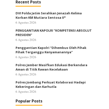
Recent Posts
DVI Polda Jatim Serahkan Jenazah Kelima
Korban KM Mutiara Sentosa II*
6 Agustus 2026
PENGGANTIAN KAPOLRI “KOMPETENSI ABSOLUT
PRESIDEN”
6 Agustus 2026
Penggantian Kapolri “Dihembus Oleh Pihak
Pihak Terganggu Kenyamanannya”
6 Agustus 2026
Polres Jember Masifkan Edukasi Berkendara
Aman di Titik Rawan Kecelakaan
6 Agustus 2026
Polres Jombang Perkuat Kolaborasi Hadapi
Kekeringan dan Karhutla
6 Agustus 2026
Popular Posts