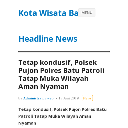
Kota Wisata Batu
MENU
Headline News
Tetap kondusif, Polsek
Pujon Polres Batu Patroli
Tatap Muka Wilayah
Aman Nyaman
Administrator web
by
18 Juni 2019
News
Tetap kondusif, Polsek Pujon Polres Batu
Patroli Tatap Muka Wilayah Aman
Nyaman