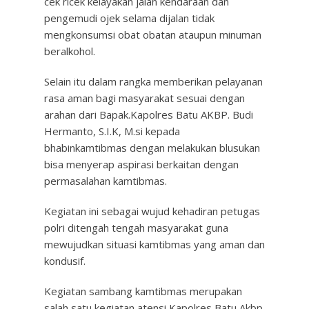
cek ricek kelayakan jalan kendaraan dan
pengemudi ojek selama dijalan tidak
mengkonsumsi obat obatan ataupun minuman
beralkohol.
Selain itu dalam rangka memberikan pelayanan
rasa aman bagi masyarakat sesuai dengan
arahan dari Bapak.Kapolres Batu AKBP. Budi
Hermanto, S.I.K, M.si kepada
bhabinkamtibmas dengan melakukan blusukan
bisa menyerap aspirasi berkaitan dengan
permasalahan kamtibmas.
Kegiatan ini sebagai wujud kehadiran petugas
polri ditengah tengah masyarakat guna
mewujudkan situasi kamtibmas yang aman dan
kondusif.
Kegiatan sambang kamtibmas merupakan
salah satu kegiatan atensi Kapolres Batu Akbp