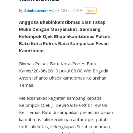
Administrator web
by
20 Juni 2019
News
Anggota Bhabinkamtibmas Giat Tatap
Muka Dengan Masyarakat, Sambang
Kelompok Ojek Bhabinkamtibmas Polsek
Batu Kota Polres Batu Sampaikan Pesan
Kamtibmas
Binmas Polsek Batu Kota-Polres Batu
Kamis/20-06-2019 pukul 08.00 Wib Brigadir
Anton Isfianto Bhabinkamtibmas Kelurahan
Temas.
Melaksanakan kegiatan sambang kepada
Kelompok Ojek Jl. Dewi Sartika Rt 01 Rw 09
Kel.Temas Batu di sampaikan pesan himbauan
kamtibmas jalin kerukunan antar ojek, patuhi
tatib lalu lintas, kelengkapan Surat kendaraan,