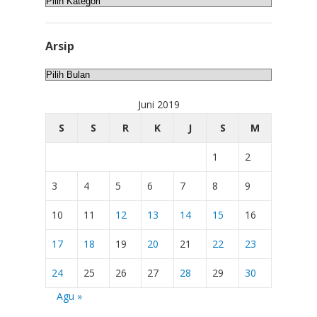
Arsip
Arsip
Juni 2019
S
S
R
K
J
S
M
1
2
3
4
5
6
7
8
9
10
11
12
13
14
15
16
17
18
19
20
21
22
23
24
25
26
27
28
29
30
Agu »