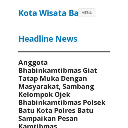
Kota Wisata Batu
MENU
Headline News
Anggota
Bhabinkamtibmas Giat
Tatap Muka Dengan
Masyarakat, Sambang
Kelompok Ojek
Bhabinkamtibmas Polsek
Batu Kota Polres Batu
Sampaikan Pesan
Kamtibmas