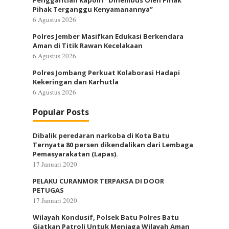
Penggantian Kapolri “Dihembus Oleh Pihak
Pihak Terganggu Kenyamanannya”
6 Agustus 2026
Polres Jember Masifkan Edukasi Berkendara
Aman di Titik Rawan Kecelakaan
6 Agustus 2026
Polres Jombang Perkuat Kolaborasi Hadapi
Kekeringan dan Karhutla
6 Agustus 2026
Popular Posts
Dibalik peredaran narkoba di Kota Batu
Ternyata 80 persen dikendalikan dari Lembaga
Pemasyarakatan (Lapas).
17 Januari 2020
PELAKU CURANMOR TERPAKSA DI DOOR
PETUGAS
17 Januari 2020
Wilayah Kondusif, Polsek Batu Polres Batu
Giatkan Patroli Untuk Menjaga Wilayah Aman