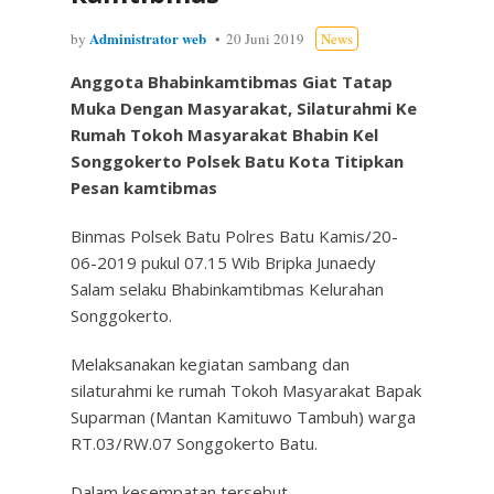
Administrator web
by
20 Juni 2019
News
Anggota Bhabinkamtibmas Giat Tatap
Muka Dengan Masyarakat, Silaturahmi Ke
Rumah Tokoh Masyarakat Bhabin Kel
Songgokerto Polsek Batu Kota Titipkan
Pesan kamtibmas
Binmas Polsek Batu Polres Batu Kamis/20-
06-2019 pukul 07.15 Wib Bripka Junaedy
Salam selaku Bhabinkamtibmas Kelurahan
Songgokerto.
Melaksanakan kegiatan sambang dan
silaturahmi ke rumah Tokoh Masyarakat Bapak
Suparman (Mantan Kamituwo Tambuh) warga
RT.03/RW.07 Songgokerto Batu.
Dalam kesempatan tersebut