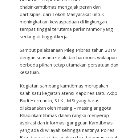
bhabinkamtibmas mengajak peran dan
partisipasi dari Tokoh Masyarakat untuk
meningkatkan kewaspadaan di lingkungan
tempat tinggal terutama parkir ranmor yang
sedang di tinggal kerja.
Sambut pelaksanaan Pileg Pilpres tahun 2019
dengan suasana sejuk dan harmonis walaupun
berbeda pilihan tetap utamakan persatuan dan
kesatuan.
Kegiatan sambang kamtibmas merupakan
salah satu kegiatan atensi Kapolres Batu Akbp
Budi Hermanto, S.I.K., M.Si yang harus
dilaksanakan oleh masing – masing anggota
Bhabinkamtibmas dalam rangka menyerap
aspirasi dan informasi gangguan Kamtibmas
yang ada di wilayah sehingga nantinya Polres
Batu beserta jajaran akan dapat dengan cepat