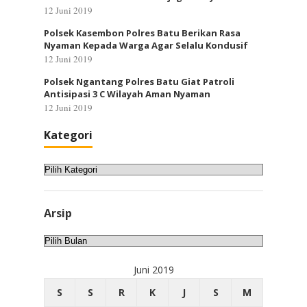
12 Juni 2019
Polsek Kasembon Polres Batu Berikan Rasa
Nyaman Kepada Warga Agar Selalu Kondusif
12 Juni 2019
Polsek Ngantang Polres Batu Giat Patroli
Antisipasi 3 C Wilayah Aman Nyaman
12 Juni 2019
Kategori
Kategori
Arsip
Arsip
Juni 2019
S
S
R
K
J
S
M