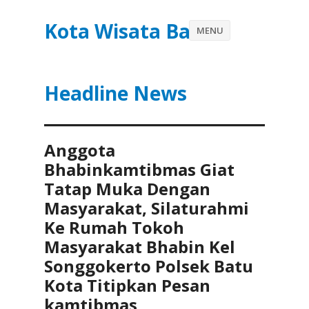
Kota Wisata Batu
MENU
Headline News
Anggota
Bhabinkamtibmas Giat
Tatap Muka Dengan
Masyarakat, Silaturahmi
Ke Rumah Tokoh
Masyarakat Bhabin Kel
Songgokerto Polsek Batu
Kota Titipkan Pesan
kamtibmas