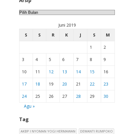
Arsip
Arsip
Juni 2019
S
S
R
K
J
S
M
1
2
3
4
5
6
7
8
9
10
11
12
13
14
15
16
17
18
19
20
21
22
23
24
25
26
27
28
29
30
Agu »
Tag
AKBP I NYOMAN YOGI HERMAWAN
DEWANTI RUMPOKO