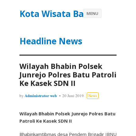
Kota Wisata Batu
MENU
Headline News
Wilayah Bhabin Polsek
Junrejo Polres Batu Patroli
Ke Kasek SDN II
Administrator web
by
20 Juni 2019
News
Wilayah Bhabin Polsek Junrejo Polres Batu
Patroli Ke Kasek SDN II
Bhabinkamtibmas desa Pendem Brigadir IBNU