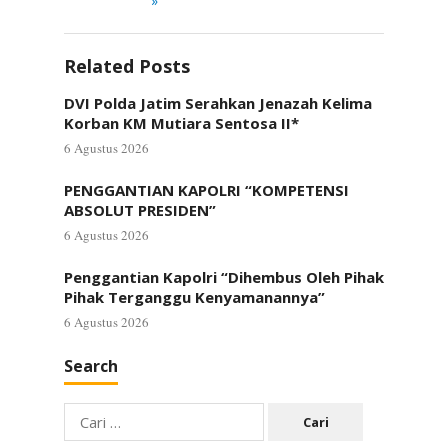
»
Related Posts
DVI Polda Jatim Serahkan Jenazah Kelima
Korban KM Mutiara Sentosa II*
6 Agustus 2026
PENGGANTIAN KAPOLRI “KOMPETENSI
ABSOLUT PRESIDEN”
6 Agustus 2026
Penggantian Kapolri “Dihembus Oleh Pihak
Pihak Terganggu Kenyamanannya”
6 Agustus 2026
Search
Cari
untuk: