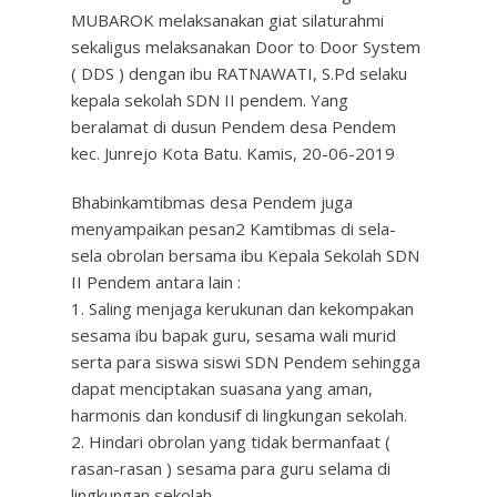
MUBAROK melaksanakan giat silaturahmi
sekaligus melaksanakan Door to Door System
( DDS ) dengan ibu RATNAWATI, S.Pd selaku
kepala sekolah SDN II pendem. Yang
beralamat di dusun Pendem desa Pendem
kec. Junrejo Kota Batu. Kamis, 20-06-2019
Bhabinkamtibmas desa Pendem juga
menyampaikan pesan2 Kamtibmas di sela-
sela obrolan bersama ibu Kepala Sekolah SDN
II Pendem antara lain :
1. Saling menjaga kerukunan dan kekompakan
sesama ibu bapak guru, sesama wali murid
serta para siswa siswi SDN Pendem sehingga
dapat menciptakan suasana yang aman,
harmonis dan kondusif di lingkungan sekolah.
2. Hindari obrolan yang tidak bermanfaat (
rasan-rasan ) sesama para guru selama di
lingkungan sekolah.