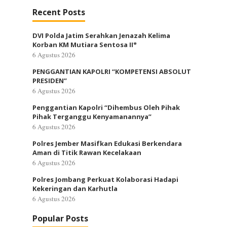
Recent Posts
DVI Polda Jatim Serahkan Jenazah Kelima
Korban KM Mutiara Sentosa II*
6 Agustus 2026
PENGGANTIAN KAPOLRI “KOMPETENSI ABSOLUT
PRESIDEN”
6 Agustus 2026
Penggantian Kapolri “Dihembus Oleh Pihak
Pihak Terganggu Kenyamanannya”
6 Agustus 2026
Polres Jember Masifkan Edukasi Berkendara
Aman di Titik Rawan Kecelakaan
6 Agustus 2026
Polres Jombang Perkuat Kolaborasi Hadapi
Kekeringan dan Karhutla
6 Agustus 2026
Popular Posts