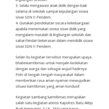
3. Selalu mengawasi anak didik dengan baik
selama di sekolah sampai kepulangan siswa
siswi SDN II Pendem.
4. Gunakan pendekatan secara kekeluargaan
apabila menemukan siswa siswi didik yang
mengalami masalah di lingkungan sekolah dan
sabar/hindari kekerasan dalam mendidik siswa
siswi SDN II Pendem.
Selain itu kegiatan tersebut merupakan upaya
bhabinkamtibmas untuk menjalin kedekatan
dengan warga dan sebagai wujud hadirnya
Polri di tengah-tengah masyarakat dalam
memberikan rasa aman nyaman mewujudkan
situasi kamtibmas yang aman kondusif.
Kegiatan sambang kamtibmas merupakan
salah satu kegiatan atensi Kapolres Batu Akbp
Budi Hermanto, S.I.K., M.Si yang harus