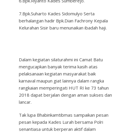
6.Bpk.Riyanto Kades Sumberejo.
7.Bpk.Suharto Kades Sidomulyo Serta
berhalangan hadir Bpk.Dian Fachrony Kepala
Kelurahan Sisir baru menunaikan ibadah haji.
Dalam kegiatan silaturahmi ini Camat Batu
mengucapkan banyak terima kasih atas
pelaksanaan kegiatan masyarakat baik
karnaval maupun giat lainnya dalam rangka
rangkaian memperingati HUT RI ke 73 tahun
2018 dapat berjalan dengan aman sukses dan
lancar.
Tak lupa Bhabinkamtibmas sampaikan pesan
pesan kepada Kades Lurah bersama Polri
senantiasa untuk berperan aktif dalam