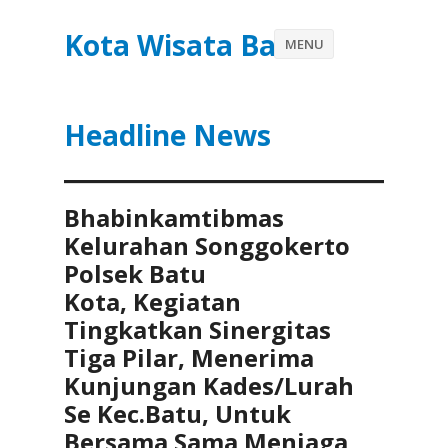
Kota Wisata Batu
MENU
Headline News
Bhabinkamtibmas
Kelurahan Songgokerto
Polsek Batu
Kota, Kegiatan
Tingkatkan Sinergitas
Tiga Pilar, Menerima
Kunjungan Kades/Lurah
Se Kec.Batu, Untuk
Bersama Sama Menjaga