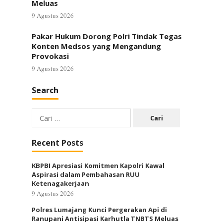
Meluas
9 Agustus 2026
Pakar Hukum Dorong Polri Tindak Tegas
Konten Medsos yang Mengandung
Provokasi
9 Agustus 2026
Search
Cari
untuk:
Recent Posts
KBPBI Apresiasi Komitmen Kapolri Kawal
Aspirasi dalam Pembahasan RUU
Ketenagakerjaan
9 Agustus 2026
Polres Lumajang Kunci Pergerakan Api di
Ranupani Antisipasi Karhutla TNBTS Meluas