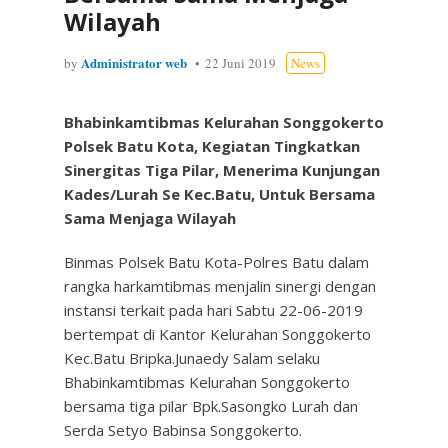
Wilayah
Administrator web
by
22 Juni 2019
News
Bhabinkamtibmas Kelurahan Songgokerto
Polsek Batu Kota,
Kegiatan Tingkatkan
Sinergitas Tiga Pilar,
Menerima Kunjungan
Kades/Lurah Se Kec.Batu, Untuk Bersama
Sama Menjaga Wilayah
Binmas Polsek Batu Kota-Polres Batu dalam
rangka harkamtibmas menjalin sinergi dengan
instansi terkait pada hari Sabtu 22-06-2019
bertempat di Kantor Kelurahan Songgokerto
Kec.Batu Bripka.Junaedy Salam selaku
Bhabinkamtibmas Kelurahan Songgokerto
bersama tiga pilar Bpk.Sasongko Lurah dan
Serda Setyo Babinsa Songgokerto.