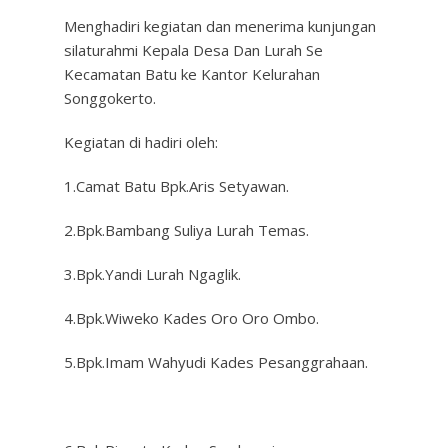
Menghadiri kegiatan dan menerima kunjungan
silaturahmi Kepala Desa Dan Lurah Se
Kecamatan Batu ke Kantor Kelurahan
Songgokerto.
Kegiatan di hadiri oleh:
1.Camat Batu Bpk.Aris Setyawan.
2.Bpk.Bambang Suliya Lurah Temas.
3.Bpk.Yandi Lurah Ngaglik.
4.Bpk.Wiweko Kades Oro Oro Ombo.
5.Bpk.Imam Wahyudi Kades Pesanggrahaan.