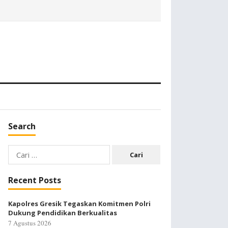
Search
Cari
untuk:
Recent Posts
Kapolres Gresik Tegaskan Komitmen Polri
Dukung Pendidikan Berkualitas
7 Agustus 2026