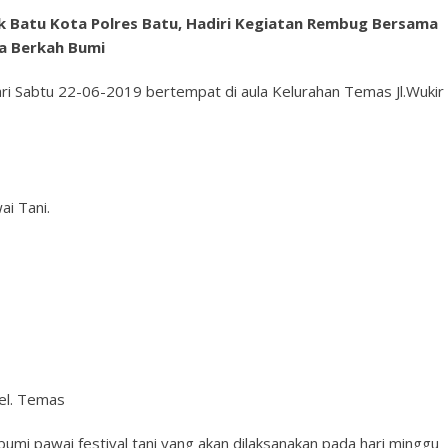
 Batu Kota Polres Batu,
Hadiri Kegiatan Rembug Bersama
a Berkah Bumi
ri Sabtu 22-06-2019 bertempat di aula Kelurahan Temas Jl.Wukir
ai Tani.
Kel. Temas
mi pawai festival tani yang akan dilaksanakan pada hari minggu