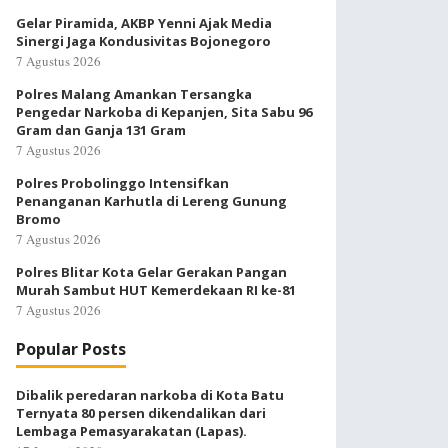
Gelar Piramida, AKBP Yenni Ajak Media
Sinergi Jaga Kondusivitas Bojonegoro
7 Agustus 2026
Polres Malang Amankan Tersangka
Pengedar Narkoba di Kepanjen, Sita Sabu 96
Gram dan Ganja 131 Gram
7 Agustus 2026
Polres Probolinggo Intensifkan
Penanganan Karhutla di Lereng Gunung
Bromo
7 Agustus 2026
Polres Blitar Kota Gelar Gerakan Pangan
Murah Sambut HUT Kemerdekaan RI ke-81
7 Agustus 2026
Popular Posts
Dibalik peredaran narkoba di Kota Batu
Ternyata 80 persen dikendalikan dari
Lembaga Pemasyarakatan (Lapas).