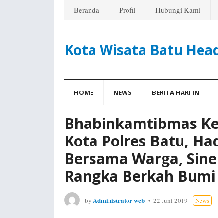
Beranda
Profil
Hubungi Kami
Kota Wisata Batu Hea
HOME
NEWS
BERITA HARI INI
Bhabinkamtibmas Ke
Kota Polres Batu, Ha
Bersama Warga, Siner
Rangka Berkah Bumi
Administrator web
by
22 Juni 2019
News