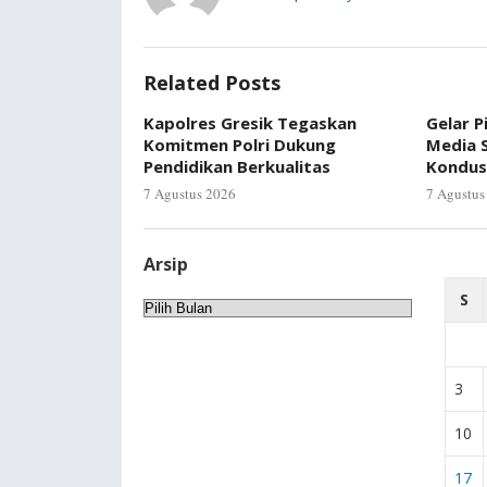
Related Posts
Kapolres Gresik Tegaskan
Gelar P
Komitmen Polri Dukung
Media S
Pendidikan Berkualitas
Kondus
7 Agustus 2026
7 Agustus
Arsip
S
Arsip
3
10
17