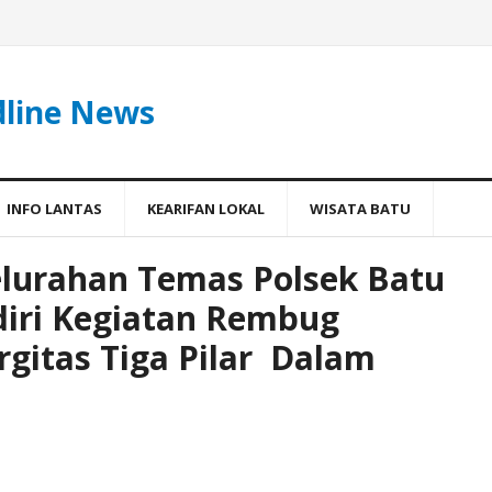
dline News
INFO LANTAS
KEARIFAN LOKAL
WISATA BATU
lurahan Temas Polsek Batu
diri Kegiatan Rembug
gitas Tiga Pilar Dalam