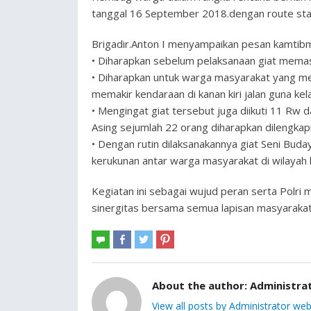
tanggal 16 September 2018.dengan route star
Brigadir.Anton I menyampaikan pesan kamtibm
• Diharapkan sebelum pelaksanaan giat mema
• Diharapkan untuk warga masyarakat yang me
memakir kendaraan di kanan kiri jalan guna kel
• Mengingat giat tersebut juga diikuti 11 Rw
Asing sejumlah 22 orang diharapkan dilengkapi i
• Dengan rutin dilaksanakannya giat Seni Buda
kerukunan antar warga masyarakat di wilayah 
Kegiatan ini sebagai wujud peran serta Polri 
sinergitas bersama semua lapisan masyarakat
About the author:
Administra
View all posts by Administrator web