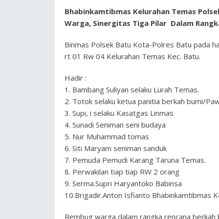
Bhabinkamtibmas Kelurahan Temas Polsek
Warga, Sinergitas Tiga Pilar
Dalam Rangk
Binmas Polsek Batu Kota-Polres Batu pada ha
rt 01 Rw 04 Kelurahan Temas Kec. Batu.
Hadir :
1. Bambang Suliyan selaku Lurah Temas.
2. Totok selaku ketua panitia berkah bumi/Paw
3. Supi, i selaku Kasatgas Linmas
4. Sunadi Seniman seni budaya
5. Nur Muhammad tomas
6. Siti Maryam seniman sanduk
7. Pemuda Pemudi Karang Taruna Temas.
8. Perwakilan tiap tiap RW 2 orang
9. Serma.Supri Haryantoko Babinsa
10.Brigadir.Anton Isfianto Bhabinkamtibmas 
Rembug warga dalam rangka rencana berkah bu