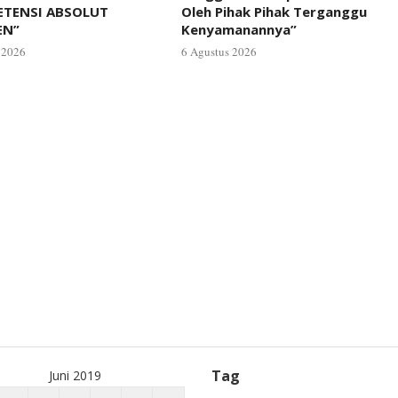
ETENSI ABSOLUT
Oleh Pihak Pihak Terganggu
EN”
Kenyamanannya”
 2026
6 Agustus 2026
Tag
Juni 2019