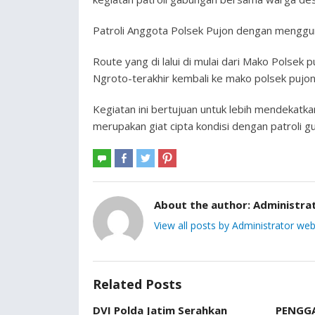
Patroli Anggota Polsek Pujon dengan menggun
Route yang di lalui di mulai dari Mako Polsek
Ngroto-terakhir kembali ke mako polsek pujon
Kegiatan ini bertujuan untuk lebih mendekatka
merupakan giat cipta kondisi dengan patroli g
About the author:
Administra
View all posts by Administrator web
Related Posts
DVI Polda Jatim Serahkan
PENGGA