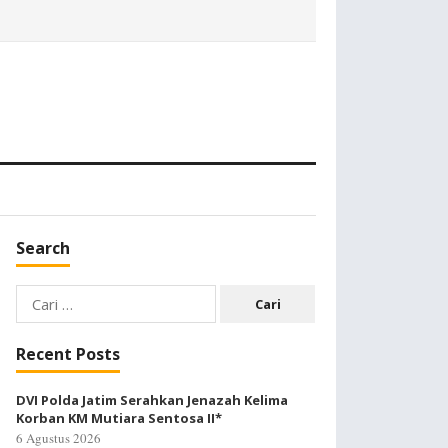
Search
Cari
untuk:
Recent Posts
DVI Polda Jatim Serahkan Jenazah Kelima
Korban KM Mutiara Sentosa II*
6 Agustus 2026