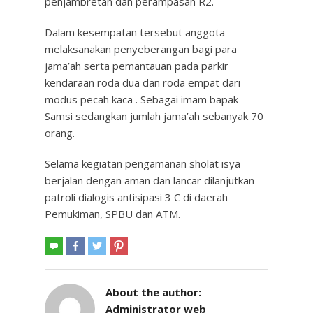
penjambretan dan perampasan R2.
Dalam kesempatan tersebut anggota
melaksanakan penyeberangan bagi para
jama’ah serta pemantauan pada parkir
kendaraan roda dua dan roda empat dari
modus pecah kaca . Sebagai imam bapak
Samsi sedangkan jumlah jama’ah sebanyak 70
orang.
Selama kegiatan pengamanan sholat isya
berjalan dengan aman dan lancar dilanjutkan
patroli dialogis antisipasi 3 C di daerah
Pemukiman, SPBU dan ATM.
About the author:
Administrator web