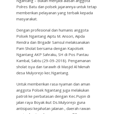
Ngantang – Bukan menjadi alasan anggota
Polres Batu dan polsek jajarannya untuk tetap
memberikan pelayanan yang terbaik kepada
masyarakat.
Dengan profesional dan humanis anggota
Polsek Ngantang Aiptu M. Ansori, Aipda
Rendra dan Brigadir Samsul melaksanakan
Pam Sholat bersama dengan Kapolsek
Ngantang AKP Sahraku, SH di Pos Pantau
Kambal, Sabtu (29-09-2018). Pengamanan
sholat isya dan tarawih di Masjid Al hikmah
desa Mulyorejo kec.Ngantang.
Untuk memberikan rasa nyaman dan aman
anggota Polsek Ngantang juga melakukan
patroli ke perbatasan dengan Kec.Pujon di
jalan raya Boyak ikut Ds.Mulyorejo guna
antisipasi kejahatan jalanan , daerah rawan