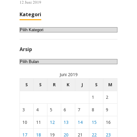
12 Juni 2019
Kategori
Kategori
Arsip
Arsip
Juni 2019
S
S
R
K
J
S
M
1
2
3
4
5
6
7
8
9
10
11
12
13
14
15
16
17
18
19
20
21
22
23