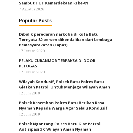
Sambut HUT Kemerdekaan RI ke-81
7 Agustus 2026
Popular Posts
Dibalik peredaran narkoba di Kota Batu
Ternyata 80 persen dikendalikan dari Lembaga
Pemasyarakatan (Lapas).
17 Januari 2020
PELAKU CURANMOR TERPAKSA DI DOOR
PETUGAS
17 Januari 2020
Wilayah Kondusif, Polsek Batu Polres Batu
Giatkan Patroli Untuk Menjaga Wilayah Aman
12 Juni 2019
Polsek Kasembon Polres Batu Berikan Rasa
Nyaman Kepada Warga Agar Selalu Kondusif
12 Juni 2019
Polsek Ngantang Polres Batu Giat Patroli
Antisipasi 3 C Wilayah Aman Nyaman