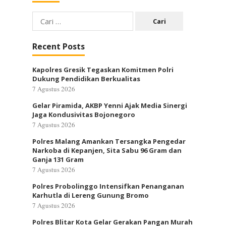
Cari
untuk:
Recent Posts
Kapolres Gresik Tegaskan Komitmen Polri
Dukung Pendidikan Berkualitas
7 Agustus 2026
Gelar Piramida, AKBP Yenni Ajak Media Sinergi
Jaga Kondusivitas Bojonegoro
7 Agustus 2026
Polres Malang Amankan Tersangka Pengedar
Narkoba di Kepanjen, Sita Sabu 96 Gram dan
Ganja 131 Gram
7 Agustus 2026
Polres Probolinggo Intensifkan Penanganan
Karhutla di Lereng Gunung Bromo
7 Agustus 2026
Polres Blitar Kota Gelar Gerakan Pangan Murah