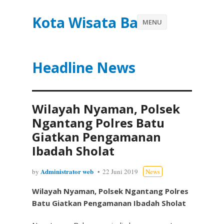
Kota Wisata Batu
MENU
Headline News
Wilayah Nyaman, Polsek
Ngantang Polres Batu
Giatkan Pengamanan
Ibadah Sholat
Administrator web
by
22 Juni 2019
News
Wilayah Nyaman, Polsek Ngantang Polres
Batu Giatkan Pengamanan Ibadah Sholat