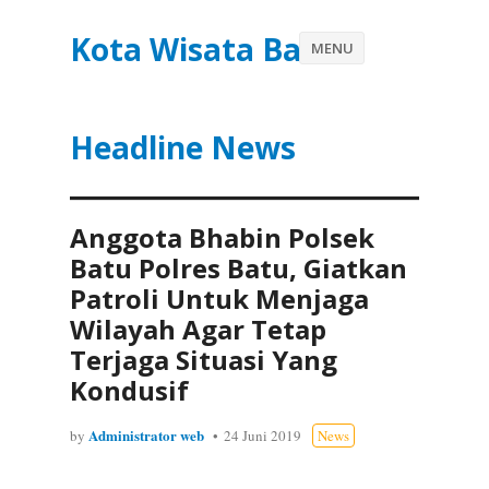
Kota Wisata Batu
MENU
Headline News
Anggota Bhabin Polsek
Batu Polres Batu, Giatkan
Patroli Untuk Menjaga
Wilayah Agar Tetap
Terjaga Situasi Yang
Kondusif
Administrator web
by
24 Juni 2019
News