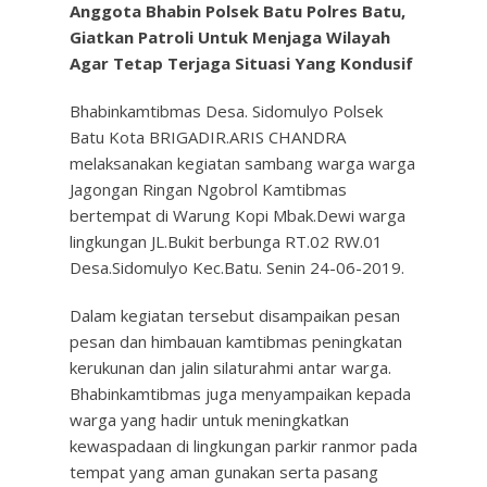
Anggota Bhabin Polsek Batu Polres Batu,
Giatkan Patroli Untuk Menjaga Wilayah
Agar Tetap Terjaga Situasi Yang Kondusif
Bhabinkamtibmas Desa. Sidomulyo Polsek
Batu Kota BRIGADIR.ARIS CHANDRA
melaksanakan kegiatan sambang warga warga
Jagongan Ringan Ngobrol Kamtibmas
bertempat di Warung Kopi Mbak.Dewi warga
lingkungan JL.Bukit berbunga RT.02 RW.01
Desa.Sidomulyo Kec.Batu. Senin 24-06-2019.
Dalam kegiatan tersebut disampaikan pesan
pesan dan himbauan kamtibmas peningkatan
kerukunan dan jalin silaturahmi antar warga.
Bhabinkamtibmas juga menyampaikan kepada
warga yang hadir untuk meningkatkan
kewaspadaan di lingkungan parkir ranmor pada
tempat yang aman gunakan serta pasang