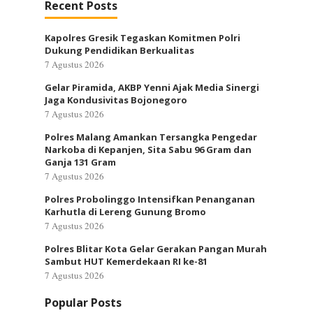
Recent Posts
Kapolres Gresik Tegaskan Komitmen Polri
Dukung Pendidikan Berkualitas
7 Agustus 2026
Gelar Piramida, AKBP Yenni Ajak Media Sinergi
Jaga Kondusivitas Bojonegoro
7 Agustus 2026
Polres Malang Amankan Tersangka Pengedar
Narkoba di Kepanjen, Sita Sabu 96 Gram dan
Ganja 131 Gram
7 Agustus 2026
Polres Probolinggo Intensifkan Penanganan
Karhutla di Lereng Gunung Bromo
7 Agustus 2026
Polres Blitar Kota Gelar Gerakan Pangan Murah
Sambut HUT Kemerdekaan RI ke-81
7 Agustus 2026
Popular Posts