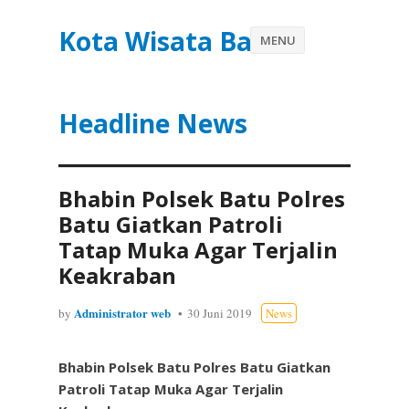
Kota Wisata Batu
MENU
Headline News
Bhabin Polsek Batu Polres
Batu Giatkan Patroli
Tatap Muka Agar Terjalin
Keakraban
Administrator web
by
30 Juni 2019
News
Bhabin Polsek Batu Polres Batu Giatkan
Patroli Tatap Muka Agar Terjalin