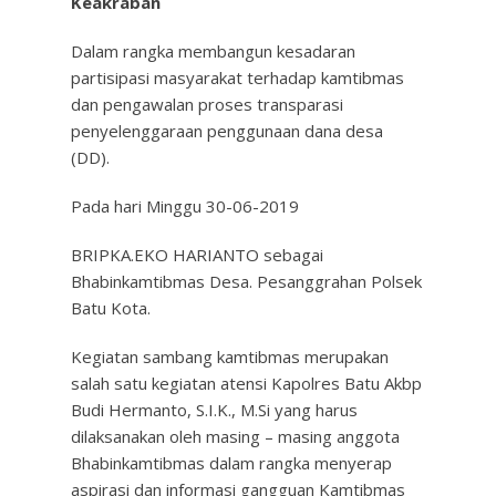
Keakraban
Dalam rangka membangun kesadaran
partisipasi masyarakat terhadap kamtibmas
dan pengawalan proses transparasi
penyelenggaraan penggunaan dana desa
(DD).
Pada hari Minggu 30-06-2019
BRIPKA.EKO HARIANTO sebagai
Bhabinkamtibmas Desa. Pesanggrahan Polsek
Batu Kota.
Kegiatan sambang kamtibmas merupakan
salah satu kegiatan atensi Kapolres Batu Akbp
Budi Hermanto, S.I.K., M.Si yang harus
dilaksanakan oleh masing – masing anggota
Bhabinkamtibmas dalam rangka menyerap
aspirasi dan informasi gangguan Kamtibmas