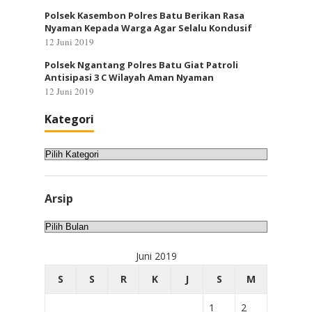
Polsek Kasembon Polres Batu Berikan Rasa
Nyaman Kepada Warga Agar Selalu Kondusif
12 Juni 2019
Polsek Ngantang Polres Batu Giat Patroli
Antisipasi 3 C Wilayah Aman Nyaman
12 Juni 2019
Kategori
Kategori
Arsip
Arsip
Juni 2019
S
S
R
K
J
S
M
1
2