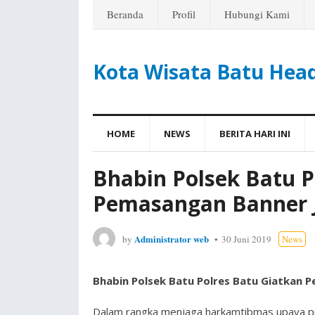
Beranda
Profil
Hubungi Kami
Kota Wisata Batu Hea
HOME
NEWS
BERITA HARI INI
Bhabin Polsek Batu P
Pemasangan Banner 
Administrator web
by
30 Juni 2019
News
Bhabin Polsek Batu Polres Batu Giatkan 
Dalam rangka menjaga harkamtibmas upaya p