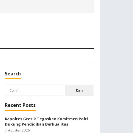
Search
Cari
untuk:
Recent Posts
Kapolres Gresik Tegaskan Komitmen Polri
Dukung Pendidikan Berkualitas
7 Agustus 2026