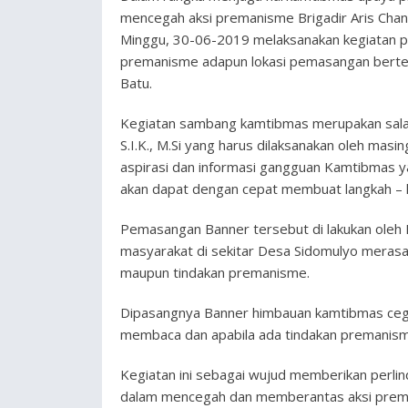
mencegah aksi premanisme Brigadir Aris Chan
Minggu, 30-06-2019 melaksanakan kegiatan p
premanisme adapun lokasi pemasangan bertem
Batu.
Kegiatan sambang kamtibmas merupakan salah
S.I.K., M.Si yang harus dilaksanakan oleh m
aspirasi dan informasi gangguan Kamtibmas ya
akan dapat dengan cepat membuat langkah – la
Pemasangan Banner tersebut di lakukan oleh
masyarakat di sekitar Desa Sidomulyo merasa n
maupun tindakan premanisme.
Dipasangnya Banner himbauan kamtibmas cegah
membaca dan apabila ada tindakan premanism
Kegiatan ini sebagai wujud memberikan perli
dalam mencegah dan memberantas aksi prem