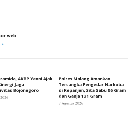
tor web
 »
iramida, AKBP Yenni Ajak
Polres Malang Amankan
inergi Jaga
Tersangka Pengedar Narkoba
ivitas Bojonegoro
di Kepanjen, Sita Sabu 96 Gram
dan Ganja 131 Gram
 2026
7 Agustus 2026