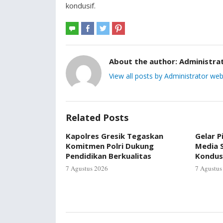
kondusif.
About the author:
Administra
View all posts by Administrator web
Related Posts
Kapolres Gresik Tegaskan
Gelar P
Komitmen Polri Dukung
Media S
Pendidikan Berkualitas
Kondus
7 Agustus 2026
7 Agustus