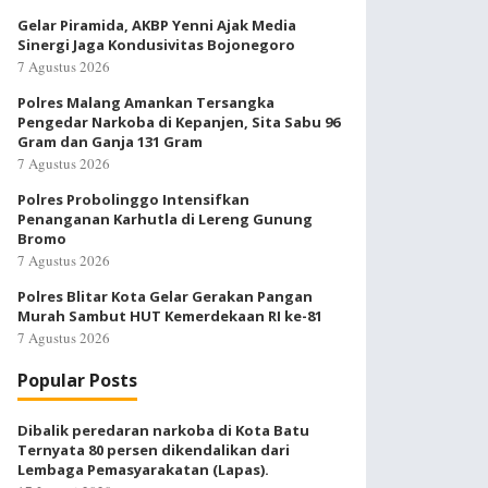
Gelar Piramida, AKBP Yenni Ajak Media
Sinergi Jaga Kondusivitas Bojonegoro
7 Agustus 2026
Polres Malang Amankan Tersangka
Pengedar Narkoba di Kepanjen, Sita Sabu 96
Gram dan Ganja 131 Gram
7 Agustus 2026
Polres Probolinggo Intensifkan
Penanganan Karhutla di Lereng Gunung
Bromo
7 Agustus 2026
Polres Blitar Kota Gelar Gerakan Pangan
Murah Sambut HUT Kemerdekaan RI ke-81
7 Agustus 2026
Popular Posts
Dibalik peredaran narkoba di Kota Batu
Ternyata 80 persen dikendalikan dari
Lembaga Pemasyarakatan (Lapas).