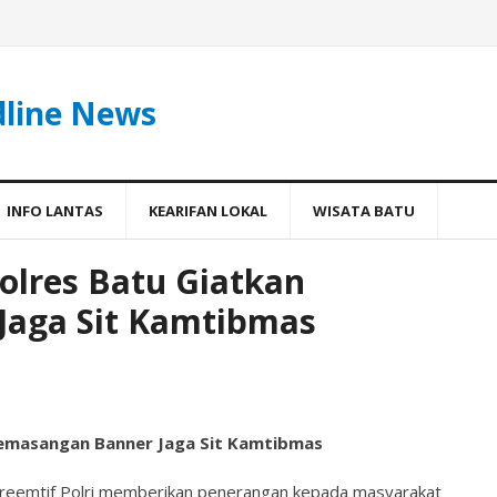
dline News
INFO LANTAS
KEARIFAN LOKAL
WISATA BATU
olres Batu Giatkan
Jaga Sit Kamtibmas
Pemasangan Banner Jaga Sit Kamtibmas
reemtif Polri memberikan penerangan kepada masyarakat