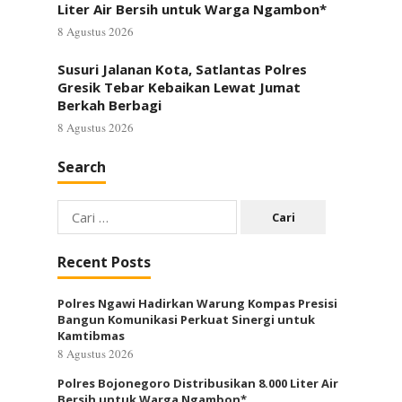
Liter Air Bersih untuk Warga Ngambon*
8 Agustus 2026
Susuri Jalanan Kota, Satlantas Polres
Gresik Tebar Kebaikan Lewat Jumat
Berkah Berbagi
8 Agustus 2026
Search
Cari
untuk:
Recent Posts
Polres Ngawi Hadirkan Warung Kompas Presisi
Bangun Komunikasi Perkuat Sinergi untuk
Kamtibmas
8 Agustus 2026
Polres Bojonegoro Distribusikan 8.000 Liter Air
Bersih untuk Warga Ngambon*