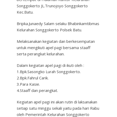
Songgokerto JL.Trunojoyo Songgokerto
Kec.Batu.
Bripka.Junaedy Salam selaku Bhabinkamtibmas
Kelurahan Songgokerto Polsek Batu.
Melaksanakan kegiatan dan berkesempatan
untuk mengikuti apel pagi bersama staaff
serta perangkat kelurahan.
Dalam kegiatan apel pagi di ikuti oleh :
1.Bpk.Sasongko Lurah Songgokerto.
2.Bpk.Fahrul Carik.
3.Para Kasie.
4.Staaff dan perangkat.
Kegiatan apel pagi ini akan rutin di laksanakan
setiap satu minggu sekali yaitu pada hari Rabu
oleh Pemerintah Kelurahan Songgokerto