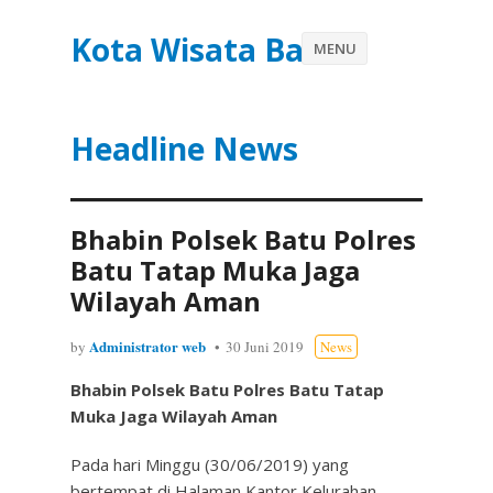
Kota Wisata Batu
MENU
Headline News
Bhabin Polsek Batu Polres
Batu Tatap Muka Jaga
Wilayah Aman
Administrator web
by
30 Juni 2019
News
Bhabin Polsek Batu Polres Batu Tatap
Muka Jaga Wilayah Aman
Pada hari Minggu (30/06/2019) yang
bertempat di Halaman Kantor Kelurahan