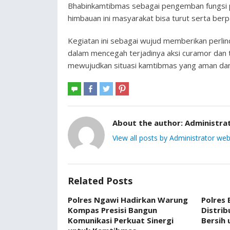
Bhabinkamtibmas sebagai pengemban fungsi 
himbauan ini masyarakat bisa turut serta berp
Kegiatan ini sebagai wujud memberikan perli
dalam mencegah terjadinya aksi curamor dan
mewujudkan situasi kamtibmas yang aman dan
About the author:
Administra
View all posts by Administrator web
Related Posts
Polres Ngawi Hadirkan Warung
Polres
Kompas Presisi Bangun
Distrib
Komunikasi Perkuat Sinergi
Bersih