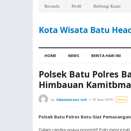
Beranda
Profil
Hubungi Kami
Kota Wisata Batu Hea
HOME
NEWS
BERITA HARI INI
Polsek Batu Polres 
Himbauan Kamitbma
Administrator web
by
30 Juni 2019
News
Polsek Batu Polres Batu Giat Pemasang
Dalam rangka upaya preemtif Polri mencegah 