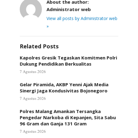
About the author:
Administrator web
View all posts by Administrator web
»
Related Posts
Kapolres Gresik Tegaskan Komitmen Polri
Dukung Pendidikan Berkualitas
7 Agustus 2026
Gelar Piramida, AKBP Yenni Ajak Media
Sinergi Jaga Kondusivitas Bojonegoro
7 Agustus 2026
Polres Malang Amankan Tersangka
Pengedar Narkoba di Kepanjen, Sita Sabu
96 Gram dan Ganja 131 Gram
7 Agustus 2026