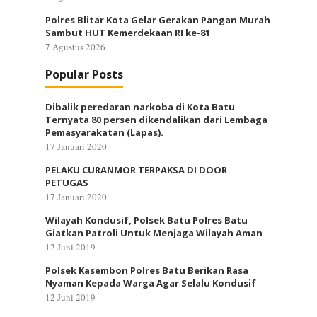
Polres Blitar Kota Gelar Gerakan Pangan Murah
Sambut HUT Kemerdekaan RI ke-81
7 Agustus 2026
Popular Posts
Dibalik peredaran narkoba di Kota Batu
Ternyata 80 persen dikendalikan dari Lembaga
Pemasyarakatan (Lapas).
17 Januari 2020
PELAKU CURANMOR TERPAKSA DI DOOR
PETUGAS
17 Januari 2020
Wilayah Kondusif, Polsek Batu Polres Batu
Giatkan Patroli Untuk Menjaga Wilayah Aman
12 Juni 2019
Polsek Kasembon Polres Batu Berikan Rasa
Nyaman Kepada Warga Agar Selalu Kondusif
12 Juni 2019