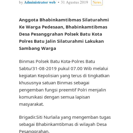
Administrator web
by
31 Agustus 2019
News
Anggota Bhabinkamtibmas Silaturahmi
Ke Warga Pedesaan,
Bhabinkamtibmas
Desa Pesanggrahan Polsek Batu Kota
Polres Batu Jalin Silaturahmi Lakukan
Sambang Warga
Binmas Polsek Batu Kota-Polres Batu
Sabtu/31-08-2019 pukul 07.00 Wib melalui
kegiatan Kepolisian yang terus di tingkatkan
khususnya satuan Binmas sebagai
pengemban fungsi preemtif Polri menjalin
komunikasi dengan semua lapisan
masyarakat.
Brigadir.Siti Nurlaila yang mengemban tugas
sebagai Bhabinkamtibmas di wilayah Desa
Pesanggrahan.