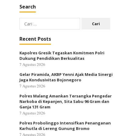
Search
Cari
untuk:
Recent Posts
Kapolres Gresik Tegaskan Komitmen Polri
Dukung Pendidikan Berkualitas
7 Agustus 2026
Gelar Piramida, AKBP Yenni Ajak Media Sinergi
Jaga Kondusivitas Bojonegoro
7 Agustus 2026
Polres Malang Amankan Tersangka Pengedar
Narkoba di Kepanjen, Sita Sabu 96 Gram dan
Ganja 131 Gram
7 Agustus 2026
Polres Probolinggo Intensifkan Penanganan
Karhutla di Lereng Gunung Bromo
7 Agustus 2026