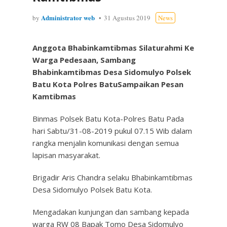
Administrator web
by
31 Agustus 2019
News
Anggota Bhabinkamtibmas Silaturahmi Ke
Warga Pedesaan, Sambang
Bhabinkamtibmas Desa Sidomulyo Polsek
Batu Kota Polres BatuSampaikan Pesan
Kamtibmas
Binmas Polsek Batu Kota-Polres Batu Pada
hari Sabtu/31-08-2019 pukul 07.15 Wib dalam
rangka menjalin komunikasi dengan semua
lapisan masyarakat.
Brigadir Aris Chandra selaku Bhabinkamtibmas
Desa Sidomulyo Polsek Batu Kota.
Mengadakan kunjungan dan sambang kepada
warga RW 08 Bapak Tomo Desa Sidomulyo