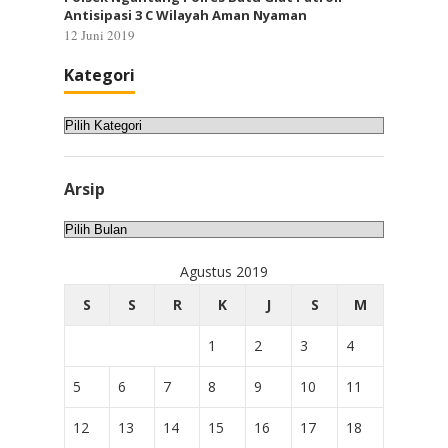
Antisipasi 3 C Wilayah Aman Nyaman
12 Juni 2019
Kategori
Kategori
Arsip
Arsip
Agustus 2019
S
S
R
K
J
S
M
1
2
3
4
5
6
7
8
9
10
11
12
13
14
15
16
17
18