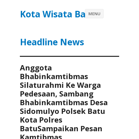
Kota Wisata Batu
MENU
Headline News
Anggota
Bhabinkamtibmas
Silaturahmi Ke Warga
Pedesaan, Sambang
Bhabinkamtibmas Desa
Sidomulyo Polsek Batu
Kota Polres
BatuSampaikan Pesan
Kamtibmas