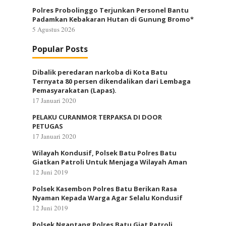
Polres Probolinggo Terjunkan Personel Bantu
Padamkan Kebakaran Hutan di Gunung Bromo*
5 Agustus 2026
Popular Posts
Dibalik peredaran narkoba di Kota Batu
Ternyata 80 persen dikendalikan dari Lembaga
Pemasyarakatan (Lapas).
17 Januari 2020
PELAKU CURANMOR TERPAKSA DI DOOR
PETUGAS
17 Januari 2020
Wilayah Kondusif, Polsek Batu Polres Batu
Giatkan Patroli Untuk Menjaga Wilayah Aman
12 Juni 2019
Polsek Kasembon Polres Batu Berikan Rasa
Nyaman Kepada Warga Agar Selalu Kondusif
12 Juni 2019
Polsek Ngantang Polres Batu Giat Patroli