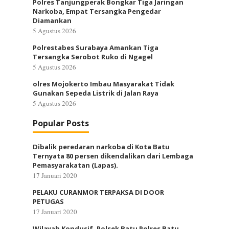
Polres Tanjungperak Bongkar Tiga Jaringan
Narkoba, Empat Tersangka Pengedar
Diamankan
5 Agustus 2026
Polrestabes Surabaya Amankan Tiga
Tersangka Serobot Ruko di Ngagel
5 Agustus 2026
olres Mojokerto Imbau Masyarakat Tidak
Gunakan Sepeda Listrik di Jalan Raya
5 Agustus 2026
Popular Posts
Dibalik peredaran narkoba di Kota Batu
Ternyata 80 persen dikendalikan dari Lembaga
Pemasyarakatan (Lapas).
17 Januari 2020
PELAKU CURANMOR TERPAKSA DI DOOR
PETUGAS
17 Januari 2020
Wilayah Kondusif, Polsek Batu Polres Batu