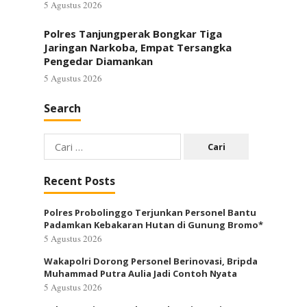
5 Agustus 2026
Polres Tanjungperak Bongkar Tiga
Jaringan Narkoba, Empat Tersangka
Pengedar Diamankan
5 Agustus 2026
Search
Cari
untuk:
Recent Posts
Polres Probolinggo Terjunkan Personel Bantu
Padamkan Kebakaran Hutan di Gunung Bromo*
5 Agustus 2026
Wakapolri Dorong Personel Berinovasi, Bripda
Muhammad Putra Aulia Jadi Contoh Nyata
5 Agustus 2026