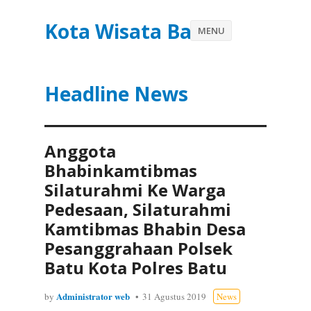
Kota Wisata Batu
MENU
Headline News
Anggota
Bhabinkamtibmas
Silaturahmi Ke Warga
Pedesaan, Silaturahmi
Kamtibmas Bhabin Desa
Pesanggrahaan Polsek
Batu Kota Polres Batu
Administrator web
by
31 Agustus 2019
News