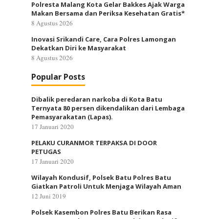
Polresta Malang Kota Gelar Bakkes Ajak Warga
Makan Bersama dan Periksa Kesehatan Gratis*
8 Agustus 2026
Inovasi Srikandi Care, Cara Polres Lamongan
Dekatkan Diri ke Masyarakat
8 Agustus 2026
Popular Posts
Dibalik peredaran narkoba di Kota Batu
Ternyata 80 persen dikendalikan dari Lembaga
Pemasyarakatan (Lapas).
17 Januari 2020
PELAKU CURANMOR TERPAKSA DI DOOR
PETUGAS
17 Januari 2020
Wilayah Kondusif, Polsek Batu Polres Batu
Giatkan Patroli Untuk Menjaga Wilayah Aman
12 Juni 2019
Polsek Kasembon Polres Batu Berikan Rasa