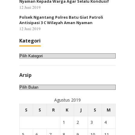
Nyaman Kepada Warga Agar Selalu Kondusif
12 Juni 2019
Polsek Ngantang Polres Batu Giat Patroli
Antisipasi 3 C Wilayah Aman Nyaman
12 Juni 2019
Kategori
Kategori
Arsip
Arsip
Agustus 2019
S
S
R
K
J
S
M
1
2
3
4
5
6
7
8
9
10
11