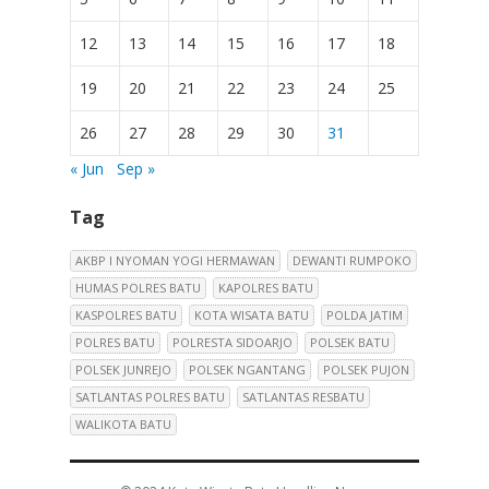
12
13
14
15
16
17
18
19
20
21
22
23
24
25
26
27
28
29
30
31
« Jun
Sep »
Tag
AKBP I NYOMAN YOGI HERMAWAN
DEWANTI RUMPOKO
HUMAS POLRES BATU
KAPOLRES BATU
KASPOLRES BATU
KOTA WISATA BATU
POLDA JATIM
POLRES BATU
POLRESTA SIDOARJO
POLSEK BATU
POLSEK JUNREJO
POLSEK NGANTANG
POLSEK PUJON
SATLANTAS POLRES BATU
SATLANTAS RESBATU
WALIKOTA BATU