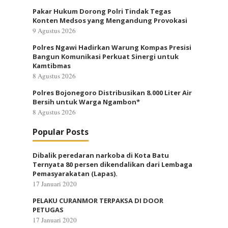
Pakar Hukum Dorong Polri Tindak Tegas
Konten Medsos yang Mengandung Provokasi
9 Agustus 2026
Polres Ngawi Hadirkan Warung Kompas Presisi
Bangun Komunikasi Perkuat Sinergi untuk
Kamtibmas
8 Agustus 2026
Polres Bojonegoro Distribusikan 8.000 Liter Air
Bersih untuk Warga Ngambon*
8 Agustus 2026
Popular Posts
Dibalik peredaran narkoba di Kota Batu
Ternyata 80 persen dikendalikan dari Lembaga
Pemasyarakatan (Lapas).
17 Januari 2020
PELAKU CURANMOR TERPAKSA DI DOOR
PETUGAS
17 Januari 2020