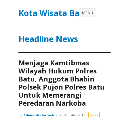
Kota Wisata Batu
MENU
Headline News
Menjaga Kamtibmas
Wilayah Hukum Polres
Batu, Anggota Bhabin
Polsek Pujon Polres Batu
Untuk Memerangi
Peredaran Narkoba
Administrator web
by
31 Agustus 2019
News