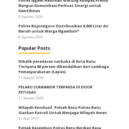
Polres Ngawi Hadirkan Warung Kompas Presisi
Bangun Komunikasi Perkuat Sinergi untuk
Kamtibmas
8 Agustus 2026
Polres Bojonegoro Distribusikan 8.000 Liter Air
Bersih untuk Warga Ngambon*
8 Agustus 2026
Popular Posts
Dibalik peredaran narkoba di Kota Batu
Ternyata 80 persen dikendalikan dari Lembaga
Pemasyarakatan (Lapas).
17 Januari 2020
PELAKU CURANMOR TERPAKSA DI DOOR
PETUGAS
17 Januari 2020
Wilayah Kondusif, Polsek Batu Polres Batu
Giatkan Patroli Untuk Menjaga Wilayah Aman
12 Juni 2019
Polsek Kasembon Polres Batu Berikan Rasa