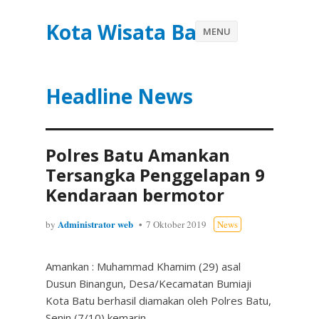
Kota Wisata Batu
MENU
Headline News
Polres Batu Amankan
Tersangka Penggelapan 9
Kendaraan bermotor
Administrator web
by
7 Oktober 2019
News
Amankan : Muhammad Khamim (29) asal
Dusun Binangun, Desa/Kecamatan Bumiaji
Kota Batu berhasil diamakan oleh Polres Batu,
Senin (7/10) kemarin.