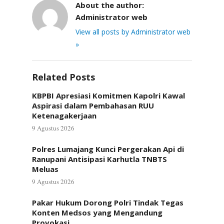
About the author:
Administrator web
View all posts by Administrator web
»
Related Posts
KBPBI Apresiasi Komitmen Kapolri Kawal
Aspirasi dalam Pembahasan RUU
Ketenagakerjaan
9 Agustus 2026
Polres Lumajang Kunci Pergerakan Api di
Ranupani Antisipasi Karhutla TNBTS
Meluas
9 Agustus 2026
Pakar Hukum Dorong Polri Tindak Tegas
Konten Medsos yang Mengandung
Provokasi