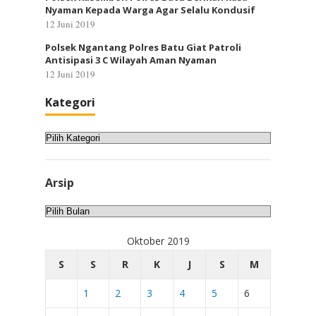
Nyaman Kepada Warga Agar Selalu Kondusif
12 Juni 2019
Polsek Ngantang Polres Batu Giat Patroli
Antisipasi 3 C Wilayah Aman Nyaman
12 Juni 2019
Kategori
Kategori
Arsip
Arsip
Oktober 2019
S
S
R
K
J
S
M
1
2
3
4
5
6