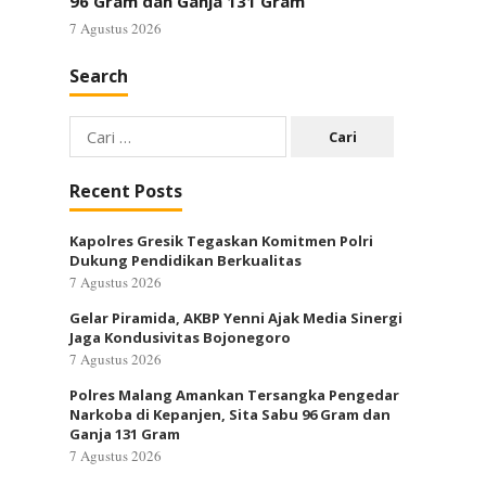
96 Gram dan Ganja 131 Gram
7 Agustus 2026
Search
Cari
untuk:
Recent Posts
Kapolres Gresik Tegaskan Komitmen Polri
Dukung Pendidikan Berkualitas
7 Agustus 2026
Gelar Piramida, AKBP Yenni Ajak Media Sinergi
Jaga Kondusivitas Bojonegoro
7 Agustus 2026
Polres Malang Amankan Tersangka Pengedar
Narkoba di Kepanjen, Sita Sabu 96 Gram dan
Ganja 131 Gram
7 Agustus 2026