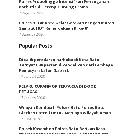
Polres Probolinggo Intensifkan Penanganan
Karhutla di Lereng Gunung Bromo
7 Agustus 2026
Polres Blitar Kota Gelar Gerakan Pangan Murah
Sambut HUT Kemerdekaan RI ke-81
7 Agustus 2026
Popular Posts
Dibalik peredaran narkoba di Kota Batu
Ternyata 80 persen dikendalikan dari Lembaga
Pemasyarakatan (Lapas).
17 Januari 2020
PELAKU CURANMOR TERPAKSA DI DOOR
PETUGAS
17 Januari 2020
Wilayah Kondusif, Polsek Batu Polres Batu
Giatkan Patroli Untuk Menjaga Wilayah Aman
12 Juni 2019
Polsek Kasembon Polres Batu Berikan Rasa