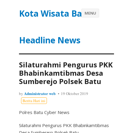
Kota Wisata Batu
MENU
Headline News
Silaturahmi Pengurus PKK
Bhabinkamtibmas Desa
Sumberejo Polsek Batu
Administrator web
by
19 Oktober 2019
Berita Hari ini
Polres Batu Cyber News
Silaturahmi Pengurus PKK Bhabinkamtibmas
Desa Sumberejo Polsek Batu