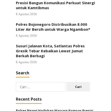
Presisi Bangun Komunikasi Perkuat Sinergi
untuk Kamtibmas
8 Agustus 2026
Polres Bojonegoro Distribusikan 8.000
Liter Air Bersih untuk Warga Ngambon*
8 Agustus 2026
Susuri Jalanan Kota, Satlantas Polres
Gresik Tebar Kebaikan Lewat Jumat
Berkah Berbagi
8 Agustus 2026
Search
Cari
untuk:
Recent Posts
Polres Ngawi Hadirkan Warung Kompas Presisi