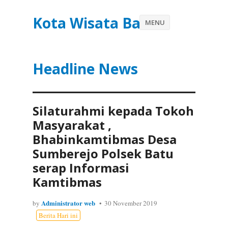
Kota Wisata Batu
MENU
Headline News
Silaturahmi kepada Tokoh
Masyarakat ,
Bhabinkamtibmas Desa
Sumberejo Polsek Batu
serap Informasi
Kamtibmas
Administrator web
by
30 November 2019
Berita Hari ini