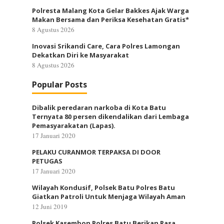
Polresta Malang Kota Gelar Bakkes Ajak Warga
Makan Bersama dan Periksa Kesehatan Gratis*
8 Agustus 2026
Inovasi Srikandi Care, Cara Polres Lamongan
Dekatkan Diri ke Masyarakat
8 Agustus 2026
Popular Posts
Dibalik peredaran narkoba di Kota Batu
Ternyata 80 persen dikendalikan dari Lembaga
Pemasyarakatan (Lapas).
17 Januari 2020
PELAKU CURANMOR TERPAKSA DI DOOR
PETUGAS
17 Januari 2020
Wilayah Kondusif, Polsek Batu Polres Batu
Giatkan Patroli Untuk Menjaga Wilayah Aman
12 Juni 2019
Polsek Kasembon Polres Batu Berikan Rasa