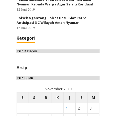
Nyaman Kepada Warga Agar Selalu Kondusif
12 Juni 2019
Polsek Ngantang Polres Batu Giat Patroli
Antisipasi 3 C Wilayah Aman Nyaman
12 Juni 2019
Kategori
Kategori
Arsip
Arsip
November 2019
S
S
R
K
J
S
M
1
2
3