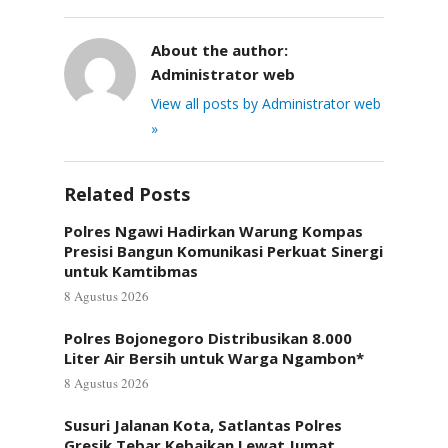
About the author:
Administrator web
View all posts by Administrator web
»
Related Posts
Polres Ngawi Hadirkan Warung Kompas
Presisi Bangun Komunikasi Perkuat Sinergi
untuk Kamtibmas
8 Agustus 2026
Polres Bojonegoro Distribusikan 8.000
Liter Air Bersih untuk Warga Ngambon*
8 Agustus 2026
Susuri Jalanan Kota, Satlantas Polres
Gresik Tebar Kebaikan Lewat Jumat