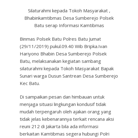
Silaturahmi kepada Tokoh Masyarakat ,
Bhabinkamtibmas Desa Sumberejo Polsek
Batu serap Informasi Kamtibmas
Binmas Polsek Batu Polres Batu Jumat
(29/11/2019) pukul.09.40 Wib Bripka.Ivan
Hariyono Bhabin Desa Sumberejo Polsek
Batu, melaksanakan kegiatan sambang
silaturahmi kepada Tokoh Masyarakat Bapak
Sunari warga Dusun Santrean Desa Sumberejo
Kec Batu.
Di sampaikan pesan dan himbauan untuk
menjaga situasi lingkungan kondusif tidak
mudah terpengaruh oleh ajakan orang yang
tidak jelas kebenarannya terkait rencana aksi
reuni 212 di Jakarta bila ada informasi
berkaitan Kamtibmas segera hubungi Polri