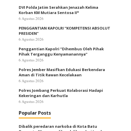
DVI Polda Jatim Serahkan Jenazah Kelima
Korban KM Mutiara Sentosa II*
6 Agustus 2026
PENGGANTIAN KAPOLRI “KOMPETENSI ABSOLUT
PRESIDEN”
6 Agustus 2026
Penggantian Kapolri “Dihembus Oleh Pihak
Pihak Terganggu Kenyamanannya”
6 Agustus 2026
Polres Jember Masifkan Edukasi Berkendara
Aman di Titik Rawan Kecelakaan
6 Agustus 2026
Polres Jombang Perkuat Kolaborasi Hadapi
Kekeringan dan Karhutla
6 Agustus 2026
Popular Posts
Dibalik peredaran narkoba di Kota Batu