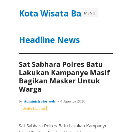
Kota Wisata Batu
MENU
Headline News
Sat Sabhara Polres Batu
Lakukan Kampanye Masif
Bagikan Masker Untuk
Warga
Administrator web
by
4 Agustus 2020
Berita Hari ini
Sat Sabhara Polres Batu Lakukan Kampanye