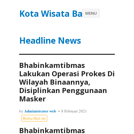
Kota Wisata Batu
MENU
Headline News
Bhabinkamtibmas
Lakukan Operasi Prokes Di
Wilayah Binaannya,
Disiplinkan Penggunaan
Masker
Administrator web
by
8 Februari 2021
Berita Hari ini
Bhabinkamtibmas