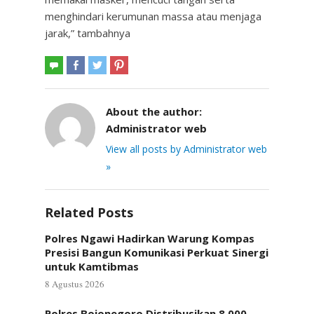
menghindari kerumunan massa atau menjaga
jarak,” tambahnya
About the author:
Administrator web
View all posts by Administrator web
»
Related Posts
Polres Ngawi Hadirkan Warung Kompas
Presisi Bangun Komunikasi Perkuat Sinergi
untuk Kamtibmas
8 Agustus 2026
Polres Bojonegoro Distribusikan 8.000