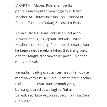
JAKARTA – Mabes Polri memberikan
penjelasan seputar meninggalnya Ustaz
Maaher At-Thuwailibi alias Soni Eranata di
Rumah Tahanan (Rutan) Bareskrim Polri.
Kepala Divisi Humas Polri Irjen Pol Argo
Yuwono mengungkapkan, perkara Ustad
Maaher masuk tahap 2 dan sudah diserahkan
ke kejaksaan. Sebelum tahap 2 (barang bukti
dan tersangka diaerahkan ke jaksa), Maaher
mengeluh sakit.
Kemudian petugas rutan termasuk tim dokter
membawanya ke RS Polri Kramat Jati. “Setelah
diobati dan dinyatakan sembuh yang
bersangkutan dibawa lagi ke Rutan
Bareskrim,” kata Argo saat dikonformasi, Senin
(8/2/2021).