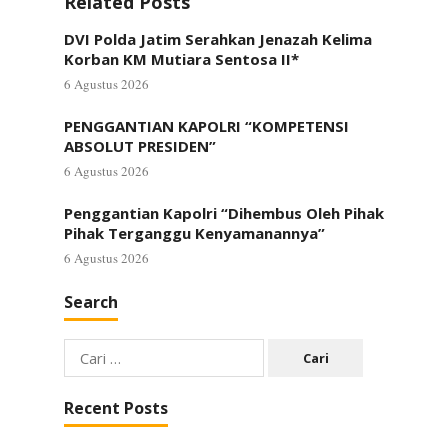
Related Posts
DVI Polda Jatim Serahkan Jenazah Kelima
Korban KM Mutiara Sentosa II*
6 Agustus 2026
PENGGANTIAN KAPOLRI “KOMPETENSI
ABSOLUT PRESIDEN”
6 Agustus 2026
Penggantian Kapolri “Dihembus Oleh Pihak
Pihak Terganggu Kenyamanannya”
6 Agustus 2026
Search
Cari
untuk:
Recent Posts