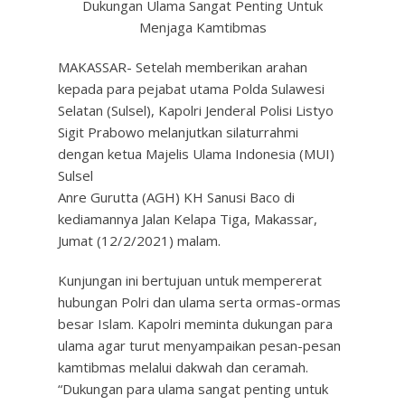
Dukungan Ulama Sangat Penting Untuk
Menjaga Kamtibmas
MAKASSAR- Setelah memberikan arahan
kepada para pejabat utama Polda Sulawesi
Selatan (Sulsel), Kapolri Jenderal Polisi Listyo
Sigit Prabowo melanjutkan silaturrahmi
dengan ketua Majelis Ulama Indonesia (MUI)
Sulsel
Anre Gurutta (AGH) KH Sanusi Baco di
kediamannya Jalan Kelapa Tiga, Makassar,
Jumat (12/2/2021) malam.
Kunjungan ini bertujuan untuk mempererat
hubungan Polri dan ulama serta ormas-ormas
besar Islam. Kapolri meminta dukungan para
ulama agar turut menyampaikan pesan-pesan
kamtibmas melalui dakwah dan ceramah.
“Dukungan para ulama sangat penting untuk