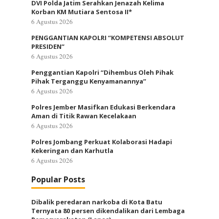
DVI Polda Jatim Serahkan Jenazah Kelima
Korban KM Mutiara Sentosa II*
6 Agustus 2026
PENGGANTIAN KAPOLRI “KOMPETENSI ABSOLUT
PRESIDEN”
6 Agustus 2026
Penggantian Kapolri “Dihembus Oleh Pihak
Pihak Terganggu Kenyamanannya”
6 Agustus 2026
Polres Jember Masifkan Edukasi Berkendara
Aman di Titik Rawan Kecelakaan
6 Agustus 2026
Polres Jombang Perkuat Kolaborasi Hadapi
Kekeringan dan Karhutla
6 Agustus 2026
Popular Posts
Dibalik peredaran narkoba di Kota Batu
Ternyata 80 persen dikendalikan dari Lembaga