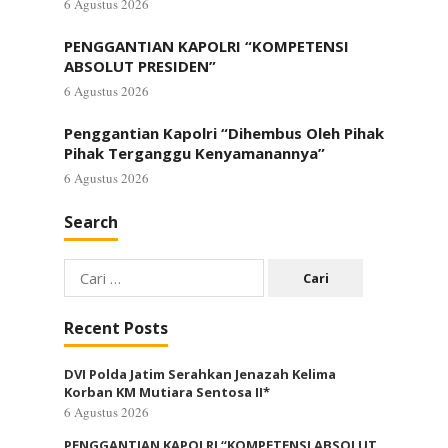
6 Agustus 2026
PENGGANTIAN KAPOLRI “KOMPETENSI
ABSOLUT PRESIDEN”
6 Agustus 2026
Penggantian Kapolri “Dihembus Oleh Pihak
Pihak Terganggu Kenyamanannya”
6 Agustus 2026
Search
Cari
untuk:
Recent Posts
DVI Polda Jatim Serahkan Jenazah Kelima
Korban KM Mutiara Sentosa II*
6 Agustus 2026
PENGGANTIAN KAPOLRI “KOMPETENSI ABSOLUT