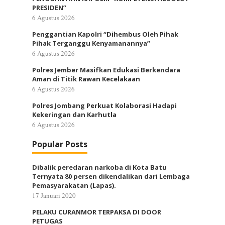
PRESIDEN”
6 Agustus 2026
Penggantian Kapolri “Dihembus Oleh Pihak
Pihak Terganggu Kenyamanannya”
6 Agustus 2026
Polres Jember Masifkan Edukasi Berkendara
Aman di Titik Rawan Kecelakaan
6 Agustus 2026
Polres Jombang Perkuat Kolaborasi Hadapi
Kekeringan dan Karhutla
6 Agustus 2026
Popular Posts
Dibalik peredaran narkoba di Kota Batu
Ternyata 80 persen dikendalikan dari Lembaga
Pemasyarakatan (Lapas).
17 Januari 2020
PELAKU CURANMOR TERPAKSA DI DOOR
PETUGAS