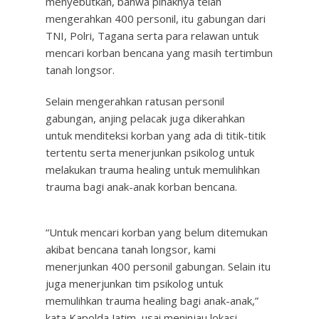
menyebutkan, bahwa pihaknya telah
mengerahkan 400 personil, itu gabungan dari
TNI, Polri, Tagana serta para relawan untuk
mencari korban bencana yang masih tertimbun
tanah longsor.
Selain mengerahkan ratusan personil
gabungan, anjing pelacak juga dikerahkan
untuk menditeksi korban yang ada di titik-titik
tertentu serta menerjunkan psikolog untuk
melakukan trauma healing untuk memulihkan
trauma bagi anak-anak korban bencana.
“Untuk mencari korban yang belum ditemukan
akibat bencana tanah longsor, kami
menerjunkan 400 personil gabungan. Selain itu
juga menerjunkan tim psikolog untuk
memulihkan trauma healing bagi anak-anak,”
kata Kapolda Jatim, usai meninjau lokasi