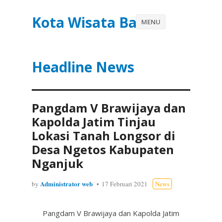
Kota Wisata Batu
MENU
Headline News
Pangdam V Brawijaya dan
Kapolda Jatim Tinjau
Lokasi Tanah Longsor di
Desa Ngetos Kabupaten
Nganjuk
Administrator web
by
17 Februari 2021
News
Pangdam V Brawijaya dan Kapolda Jatim