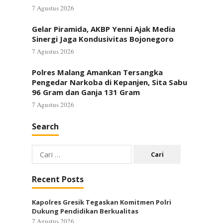
7 Agustus 2026
Gelar Piramida, AKBP Yenni Ajak Media
Sinergi Jaga Kondusivitas Bojonegoro
7 Agustus 2026
Polres Malang Amankan Tersangka
Pengedar Narkoba di Kepanjen, Sita Sabu
96 Gram dan Ganja 131 Gram
7 Agustus 2026
Search
Cari
untuk:
Recent Posts
Kapolres Gresik Tegaskan Komitmen Polri
Dukung Pendidikan Berkualitas
7 Agustus 2026