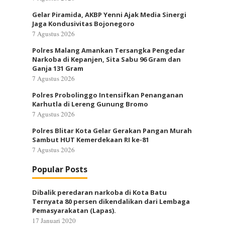
Gelar Piramida, AKBP Yenni Ajak Media Sinergi
Jaga Kondusivitas Bojonegoro
7 Agustus 2026
Polres Malang Amankan Tersangka Pengedar
Narkoba di Kepanjen, Sita Sabu 96 Gram dan
Ganja 131 Gram
7 Agustus 2026
Polres Probolinggo Intensifkan Penanganan
Karhutla di Lereng Gunung Bromo
7 Agustus 2026
Polres Blitar Kota Gelar Gerakan Pangan Murah
Sambut HUT Kemerdekaan RI ke-81
7 Agustus 2026
Popular Posts
Dibalik peredaran narkoba di Kota Batu
Ternyata 80 persen dikendalikan dari Lembaga
Pemasyarakatan (Lapas).
17 Januari 2020