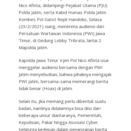
Nico Afinta, didampingi Pejabat Utama (PJU)
Polda Jatim, serta Kabid Humas Polda Jatim
Kombes Pol Gatot Repli Handoko, Selasa
(23/2/2021) siang, menerima audiensi dari
Persatuan Wartawan Indonesia (PWI) Jawa
Timur, di Gedung Lobby Tribrata, lantai 2
Mapolda Jatim.
Kapolda Jawa Timur Irjen Pol Nico Afinta usai
menggelar audiensi bersama dengan PWI
Jatim menyebutkan, bahwa pihaknya mengajak
PWI Jatim, bersama-sama memerangi berita
tidak benar (Hoax) di Jatim.
Selain itu, jika memang perlu dibentuk suatu
badan, nantinya didalamnya bisa diisi dari
beberapa unsur diantaranya, Pemerintah,
Kepolisian, Pakar hingga Asosiasi Cyber.
Sehingga kedepan dalam penanganan berita