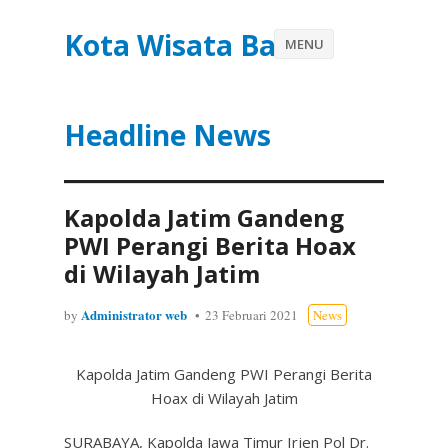
Kota Wisata Batu
MENU
Headline News
Kapolda Jatim Gandeng
PWI Perangi Berita Hoax
di Wilayah Jatim
Administrator web
by
23 Februari 2021
News
Kapolda Jatim Gandeng PWI Perangi Berita
Hoax di Wilayah Jatim
SURABAYA, Kapolda Jawa Timur Irjen Pol Dr.