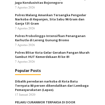
Jaga Kondusivitas Bojonegoro
7 Agustus 2026
Polres Malang Amankan Tersangka Pengedar
Narkoba di Kepanjen, Sita Sabu 96 Gram dan
Ganja 131 Gram
7 Agustus 2026
Polres Probolinggo Intensifkan Penanganan
Karhutla di Lereng Gunung Bromo
7 Agustus 2026
Polres Blitar Kota Gelar Gerakan Pangan Murah
Sambut HUT Kemerdekaan RI ke-81
7 Agustus 2026
Popular Posts
Dibalik peredaran narkoba di Kota Batu
Ternyata 80 persen dikendalikan dari Lembaga
Pemasyarakatan (Lapas).
17 Januari 2020
PELAKU CURANMOR TERPAKSA DI DOOR