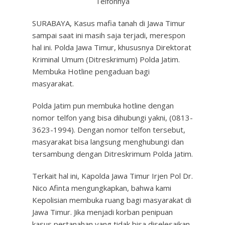
Telfonnya
SURABAYA, Kasus mafia tanah di Jawa Timur
sampai saat ini masih saja terjadi, merespon
hal ini. Polda Jawa Timur, khususnya Direktorat
Kriminal Umum (Ditreskrimum) Polda Jatim.
Membuka Hotline pengaduan bagi
masyarakat.
Polda Jatim pun membuka hotline dengan
nomor telfon yang bisa dihubungi yakni, (0813-
3623-1994). Dengan nomor telfon tersebut,
masyarakat bisa langsung menghubungi dan
tersambung dengan Ditreskrimum Polda Jatim.
Terkait hal ini, Kapolda Jawa Timur Irjen Pol Dr.
Nico Afinta mengungkapkan, bahwa kami
Kepolisian membuka ruang bagi masyarakat di
Jawa Timur. Jika menjadi korban penipuan
kasus pertanahan yang tidak bisa diselesaikan.