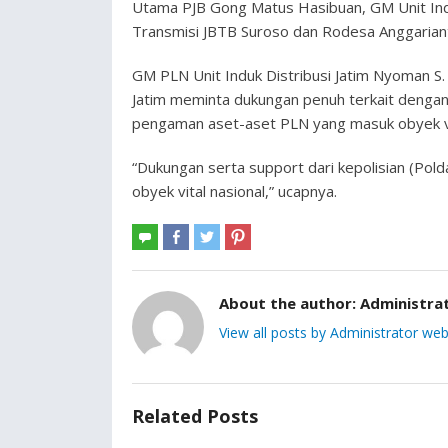
Utama PJB Gong Matus Hasibuan, GM Unit Ind
Transmisi JBTB Suroso dan Rodesa Anggariant
GM PLN Unit Induk Distribusi Jatim Nyoman 
Jatim meminta dukungan penuh terkait dengan k
pengaman aset-aset PLN yang masuk obyek vit
“Dukungan serta support dari kepolisian (Po
obyek vital nasional,” ucapnya.
About the author:
Administra
View all posts by Administrator web
Related Posts