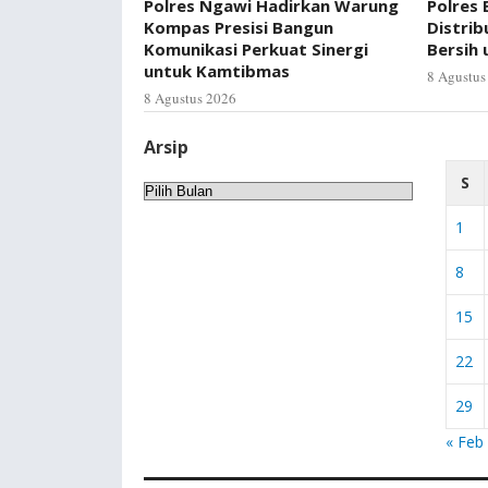
Polres Ngawi Hadirkan Warung
Polres
Kompas Presisi Bangun
Distrib
Komunikasi Perkuat Sinergi
Bersih
untuk Kamtibmas
8 Agustus
8 Agustus 2026
Arsip
S
Arsip
1
8
15
22
29
« Feb