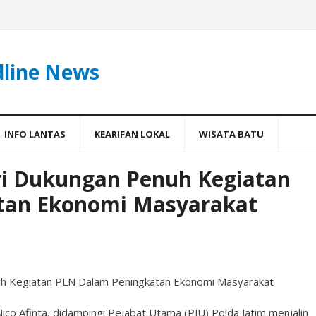
dline News
INFO LANTAS
KEARIFAN LOKAL
WISATA BATU
ri Dukungan Penuh Kegiatan
tan Ekonomi Masyarakat
uh Kegiatan PLN Dalam Peningkatan Ekonomi Masyarakat
ico Afinta, didampingi Pejabat Utama (PJU) Polda Jatim menjalin