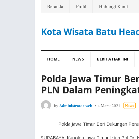
Beranda
Profil
Hubungi Kami
Kota Wisata Batu Hea
HOME
NEWS
BERITA HARI INI
Polda Jawa Timur Be
PLN Dalam Peningka
Administrator web
by
4 Maret 2021
News
Polda Jawa Timur Beri Dukungan Pen
SURABAYA, Kapolda Jawa Timur Irjen Pol Dr. N