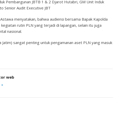
uk Pembangunan JBTB 1 & 2 Djarot Hutabri, GM Unit Induk
o Senior Audit Executive JBT
S. Astawa menyatakan, bahwa audiensi bersama Bapak Kapolda
egiatan rutin PLN yang terjadi di lapangan, selain itu juga
al nasional.
lda Jatim) sangat penting untuk pengamanan aset PLN yang masuk
tor web
 »