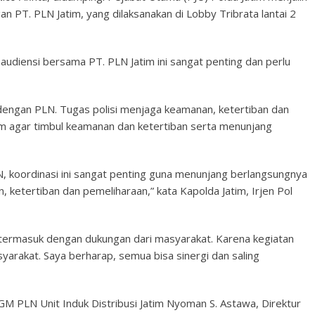
an PT. PLN Jatim, yang dilaksanakan di Lobby Tribrata lantai 2
udiensi bersama PT. PLN Jatim ini sangat penting dan perlu
dengan PLN. Tugas polisi menjaga keamanan, ketertiban dan
m agar timbul keamanan dan ketertiban serta menunjang
, koordinasi ini sangat penting guna menunjang berlangsungnya
ketertiban dan pemeliharaan,” kata Kapolda Jatim, Irjen Pol
 termasuk dengan dukungan dari masyarakat. Karena kegiatan
arakat. Saya berharap, semua bisa sinergi dan saling
GM PLN Unit Induk Distribusi Jatim Nyoman S. Astawa, Direktur