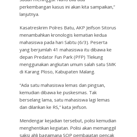
perkembangan kasus ini akan kita sampaikan,”
lanjutnya.
Kasatreskrim Polres Batu, AKP Jeifson Sitorus
menambahkan kronologis kematian kedua
mahasiswa pada hari Sabtu (6/3). Peserta
yang berjumlah 41 mahasiswa itu dibawa ke
depan Predator Fun Park (PFP) Tlekung
menggunakan angkutan umum salah satu SMK
di Karang Ploso, Kabupaten Malang.
“Ada satu mahasiswa lemas dan pingsan,
kemudian dibawa ke puskesmas. Tak
berselang lama, satu mahasiswa lagi lemas
dan dilarikan ke RS,” kata Jeifson.
Mendengar kejadian tersebut, polisi kemudian
menghentikan kegiatan. Polisi akan memanggil
saksi ahli bagaimana SOP pembaiatan pencak