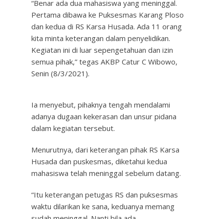
“Benar ada dua mahasiswa yang meninggal.
Pertama dibawa ke Puksesmas Karang Ploso
dan kedua di RS Karsa Husada. Ada 11 orang
kita minta keterangan dalam penyelidikan.
Kegiatan ini di luar sepengetahuan dan izin
semua pihak,” tegas AKBP Catur C Wibowo,
Senin (8/3/2021).
Ia menyebut, pihaknya tengah mendalami
adanya dugaan kekerasan dan unsur pidana
dalam kegiatan tersebut.
Menurutnya, dari keterangan pihak RS Karsa
Husada dan puskesmas, diketahui kedua
mahasiswa telah meninggal sebelum datang.
“Itu keterangan petugas RS dan puksesmas
waktu dilarikan ke sana, keduanya memang
sudah meninggal. Nanti bila ada