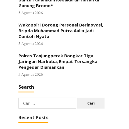
Gunung Bromo*
5 Agustus 2026
Wakapolri Dorong Personel Berinovasi,
Bripda Muhammad Putra Aulia Jadi
Contoh Nyata
5 Agustus 2026
Polres Tanjungperak Bongkar Tiga
Jaringan Narkoba, Empat Tersangka
Pengedar Diamankan
5 Agustus 2026
Search
Cari
untuk:
Recent Posts