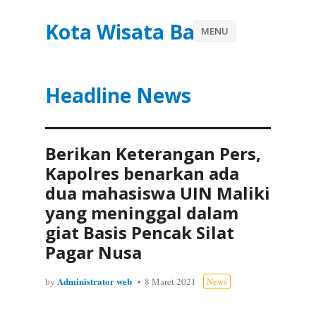
Kota Wisata Batu
MENU
Headline News
Berikan Keterangan Pers,
Kapolres benarkan ada
dua mahasiswa UIN Maliki
yang meninggal dalam
giat Basis Pencak Silat
Pagar Nusa
Administrator web
by
8 Maret 2021
News