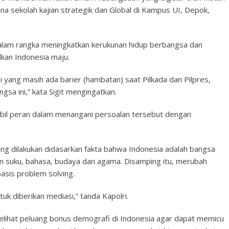
ana sekolah kajian strategik dan Global di Kampus UI, Depok,
alam rangka meningkatkan kerukunan hidup berbangsa dan
kan Indonesia maju.
i yang masih ada barier (hambatan) saat Pilkada dan Pilpres,
a ini,” kata Sigit mengingatkan.
ambil peran dalam menangani persoalan tersebut dengan
ing dilakukan didasarkan fakta bahwa Indonesia adalah bangsa
suku, bahasa, budaya dan agama. Disamping itu, merubah
asis problem solving.
k diberikan mediasi,” tanda Kapolri.
 melihat peluang bonus demografi di Indonesia agar dapat memicu