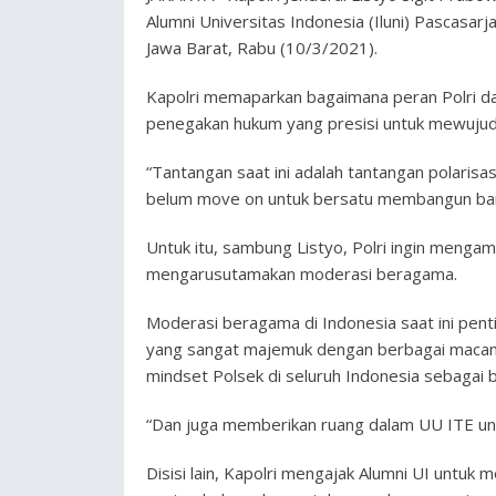
Alumni Universitas Indonesia (Iluni) Pascasarj
Jawa Barat, Rabu (10/3/2021).
Kapolri memaparkan bagaimana peran Polri d
penegakan hukum yang presisi untuk mewujud
“Tantangan saat ini adalah tantangan polarisas
belum move on untuk bersatu membangun bangs
Untuk itu, sambung Listyo, Polri ingin meng
mengarusutamakan moderasi beragama.
Moderasi beragama di Indonesia saat ini pent
yang sangat majemuk dengan berbagai macam 
mindset Polsek di seluruh Indonesia sebagai b
“Dan juga memberikan ruang dalam UU ITE untu
Disisi lain, Kapolri mengajak Alumni UI untuk