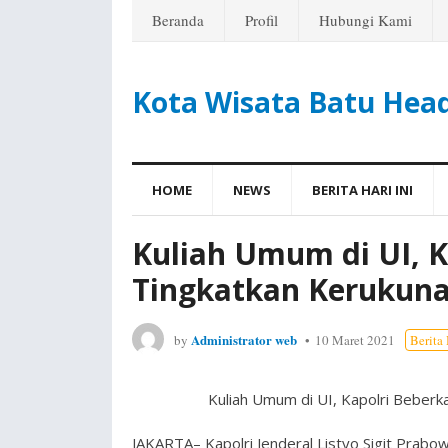
Beranda
Profil
Hubungi Kami
Kota Wisata Batu Hea
HOME
NEWS
BERITA HARI INI
Kuliah Umum di UI, K
Tingkatkan Kerukun
Administrator web
by
10 Maret 2021
Berita 
Kuliah Umum di UI, Kapolri Beberk
JAKARTA– Kapolri Jenderal Listyo Sigit Prab