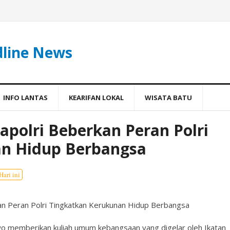
dline News
INFO LANTAS
KEARIFAN LOKAL
WISATA BATU
apolri Beberkan Peran Polri
an Hidup Berbangsa
Hari ini
an Peran Polri Tingkatkan Kerukunan Hidup Berbangsa
owo memberikan kuliah umum kebangsaan yang digelar oleh Ikatan