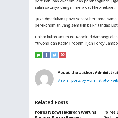
pertumbuhan ekonomi dan pembangunan juga 
salah satunya dengan merawat khebinekaan.
“Juga diperlukan upaya secara bersama-sam
perekonomian yang semakin baik,” tandas List
Dalam kuliah umum ini, Kapolri didampingi ol
Yuwono dan Kadiv Propam Irjen Ferdy Sambo
About the author:
Administra
View all posts by Administrator web
Related Posts
Polres Ngawi Hadirkan Warung
Polres
Kompas Presisi Bangun
Distrib