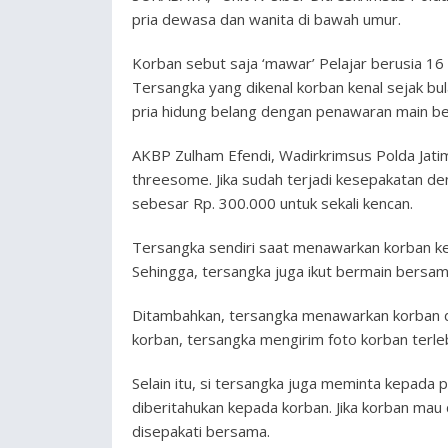
pria dewasa dan wanita di bawah umur.
Korban sebut saja ‘mawar’ Pelajar berusia 16 
Tersangka yang dikenal korban kenal sejak b
pria hidung belang dengan penawaran main 
AKBP Zulham Efendi, Wadirkrimsus Polda Jat
threesome. Jika sudah terjadi kesepakatan den
sebesar Rp. 300.000 untuk sekali kencan.
Tersangka sendiri saat menawarkan korban ke
Sehingga, tersangka juga ikut bermain bersam
Ditambahkan, tersangka menawarkan korban d
korban, tersangka mengirim foto korban terleb
Selain itu, si tersangka juga meminta kepada 
diberitahukan kepada korban. Jika korban mau
disepakati bersama.