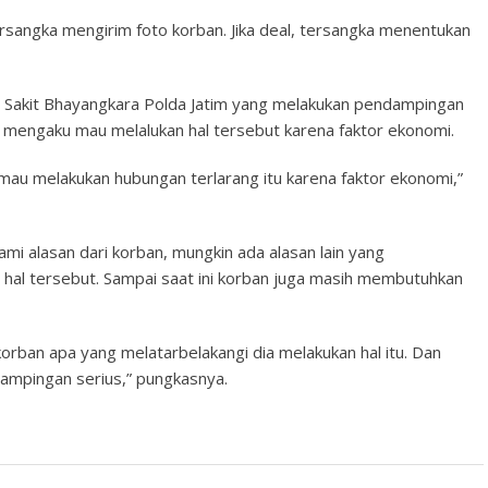
ersangka mengirim foto korban. Jika deal, tersangka menentukan
ah Sakit Bhayangkara Polda Jatim yang melakukan pendampingan
mengaku mau melalukan hal tersebut karena faktor ekonomi.
mau melakukan hubungan terlarang itu karena faktor ekonomi,”
mi alasan dari korban, mungkin ada alasan lain yang
 hal tersebut. Sampai saat ini korban juga masih membutuhkan
orban apa yang melatarbelakangi dia melakukan hal itu. Dan
ampingan serius,” pungkasnya.