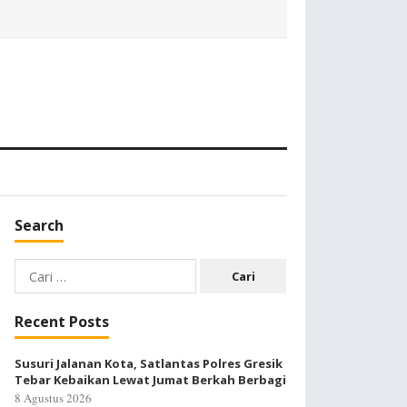
Search
Cari
untuk:
Recent Posts
Susuri Jalanan Kota, Satlantas Polres Gresik
Tebar Kebaikan Lewat Jumat Berkah Berbagi
8 Agustus 2026