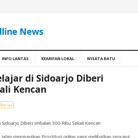
dline News
INFO LANTAS
KEARIFAN LOKAL
WISATA BATU
ajar di Sidoarjo Diberi
ali Kencan
Hari ini
 Sidoarjo Diberi Imbalan 300 Ribu Sekali Kencan
 Jatim mengungkap Prostitusi online yang melibatkan seorang