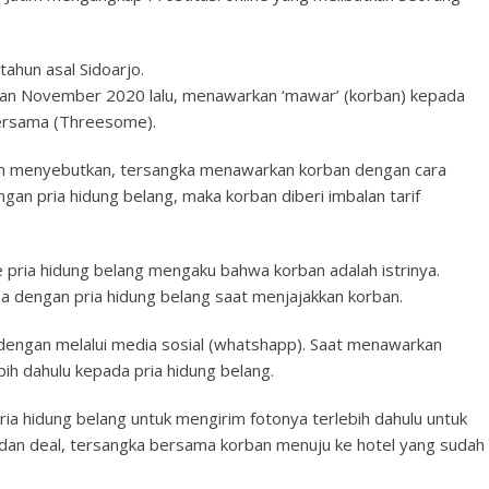
tahun asal Sidoarjo.
ulan November 2020 lalu, menawarkan ‘mawar’ (korban) kepada
bersama (Threesome).
im menyebutkan, tersangka menawarkan korban dengan cara
gan pria hidung belang, maka korban diberi imbalan tarif
 pria hidung belang mengaku bahwa korban adalah istrinya.
a dengan pria hidung belang saat menjajakkan korban.
engan melalui media sosial (whatshapp). Saat menawarkan
ih dahulu kepada pria hidung belang.
pria hidung belang untuk mengirim fotonya terlebih dahulu untuk
 dan deal, tersangka bersama korban menuju ke hotel yang sudah