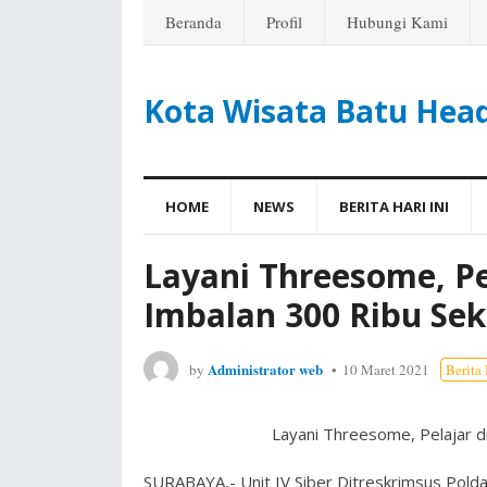
Beranda
Profil
Hubungi Kami
Kota Wisata Batu Hea
HOME
NEWS
BERITA HARI INI
Layani Threesome, Pel
Imbalan 300 Ribu Sek
Administrator web
by
10 Maret 2021
Berita 
Layani Threesome, Pelajar di
SURABAYA,- Unit IV Siber Ditreskrimsus Polda