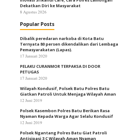
Inovasi Srikandi Care, Cara Polres Lamongan
Dekatkan Diri ke Masyarakat
8 Agustus 2026
Popular Posts
Dibalik peredaran narkoba di Kota Batu
Ternyata 80 persen dikendalikan dari Lembaga
Pemasyarakatan (Lapas).
17 Januari 2020
PELAKU CURANMOR TERPAKSA DI DOOR
PETUGAS
17 Januari 2020
Wilayah Kondusif, Polsek Batu Polres Batu
Giatkan Patroli Untuk Menjaga Wilayah Aman
12 Juni 2019
Polsek Kasembon Polres Batu Berikan Rasa
Nyaman Kepada Warga Agar Selalu Kondusif
12 Juni 2019
Polsek Ngantang Polres Batu Giat Patroli
Antisipasi 3 C Wilayah Aman Nyaman