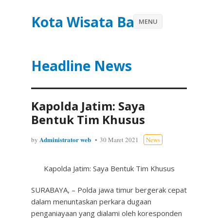
Kota Wisata Batu
MENU
Headline News
Kapolda Jatim: Saya
Bentuk Tim Khusus
Administrator web
by
30 Maret 2021
News
Kapolda Jatim: Saya Bentuk Tim Khusus
SURABAYA, – Polda jawa timur bergerak cepat
dalam menuntaskan perkara dugaan
penganiayaan yang dialami oleh koresponden