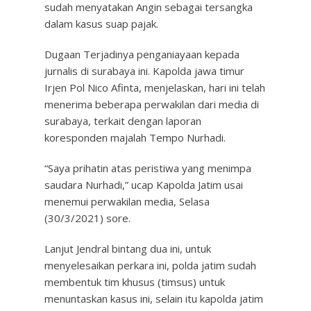
sudah menyatakan Angin sebagai tersangka
dalam kasus suap pajak.
Dugaan Terjadinya penganiayaan kepada
jurnalis di surabaya ini. Kapolda jawa timur
Irjen Pol Nico Afinta, menjelaskan, hari ini telah
menerima beberapa perwakilan dari media di
surabaya, terkait dengan laporan
koresponden majalah Tempo Nurhadi.
“Saya prihatin atas peristiwa yang menimpa
saudara Nurhadi,” ucap Kapolda Jatim usai
menemui perwakilan media, Selasa
(30/3/2021) sore.
Lanjut Jendral bintang dua ini, untuk
menyelesaikan perkara ini, polda jatim sudah
membentuk tim khusus (timsus) untuk
menuntaskan kasus ini, selain itu kapolda jatim