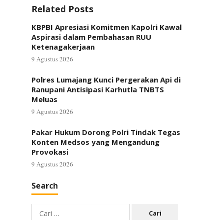
Related Posts
KBPBI Apresiasi Komitmen Kapolri Kawal
Aspirasi dalam Pembahasan RUU
Ketenagakerjaan
9 Agustus 2026
Polres Lumajang Kunci Pergerakan Api di
Ranupani Antisipasi Karhutla TNBTS
Meluas
9 Agustus 2026
Pakar Hukum Dorong Polri Tindak Tegas
Konten Medsos yang Mengandung
Provokasi
9 Agustus 2026
Search
Cari