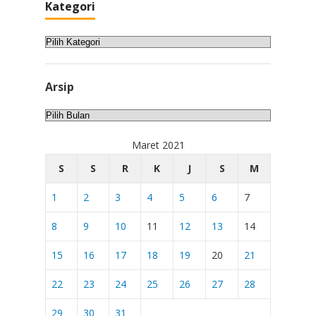
Kategori
Kategori
Arsip
Arsip
Maret 2021
S
S
R
K
J
S
M
1
2
3
4
5
6
7
8
9
10
11
12
13
14
15
16
17
18
19
20
21
22
23
24
25
26
27
28
29
30
31