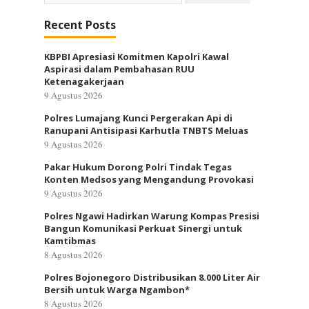
untuk:
Recent Posts
KBPBI Apresiasi Komitmen Kapolri Kawal
Aspirasi dalam Pembahasan RUU
Ketenagakerjaan
9 Agustus 2026
Polres Lumajang Kunci Pergerakan Api di
Ranupani Antisipasi Karhutla TNBTS Meluas
9 Agustus 2026
Pakar Hukum Dorong Polri Tindak Tegas
Konten Medsos yang Mengandung Provokasi
9 Agustus 2026
Polres Ngawi Hadirkan Warung Kompas Presisi
Bangun Komunikasi Perkuat Sinergi untuk
Kamtibmas
8 Agustus 2026
Polres Bojonegoro Distribusikan 8.000 Liter Air
Bersih untuk Warga Ngambon*
8 Agustus 2026