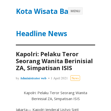
Kota Wisata Batu
MENU
Headline News
Kapolri: Pelaku Teror
Seorang Wanita Berinisial
ZA, Simpatisan ISIS
Administrator web
by
1 April 2021
News
Kapolri: Pelaku Teror Seorang Wanita
Berinisial ZA, Simpatisan ISIS
Jakarta— Kapolri Jenderal Listyo Sigit