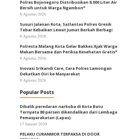
Polres Bojonegoro Distribusikan 8.000 Liter Air
Bersih untuk Warga Ngambon*
8 Agustus 2026
Susuri Jalanan Kota, Satlantas Polres Gresik
Tebar Kebaikan Lewat Jumat Berkah Berbagi
8 Agustus 2026
Polresta Malang Kota Gelar Bakkes Ajak Warga
Makan Bersama dan Periksa Kesehatan Gratis*
8 Agustus 2026
Inovasi Srikandi Care, Cara Polres Lamongan
Dekatkan Diri ke Masyarakat
8 Agustus 2026
Popular Posts
Dibalik peredaran narkoba di Kota Batu
Ternyata 80 persen dikendalikan dari Lembaga
Pemasyarakatan (Lapas).
17 Januari 2020
PELAKU CURANMOR TERPAKSA DI DOOR