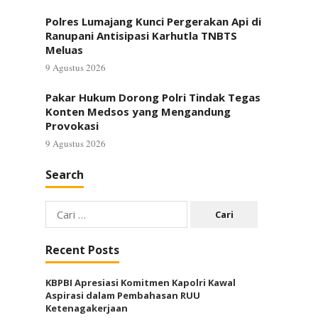
Polres Lumajang Kunci Pergerakan Api di
Ranupani Antisipasi Karhutla TNBTS
Meluas
9 Agustus 2026
Pakar Hukum Dorong Polri Tindak Tegas
Konten Medsos yang Mengandung
Provokasi
9 Agustus 2026
Search
Cari
untuk:
Recent Posts
KBPBI Apresiasi Komitmen Kapolri Kawal
Aspirasi dalam Pembahasan RUU
Ketenagakerjaan