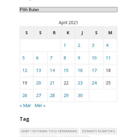
Arsip
April 2021
S
S
R
K
J
S
M
1
2
3
4
5
6
7
8
9
10
11
12
13
14
15
16
17
18
19
20
21
22
23
24
25
26
27
28
29
30
« Mar
Mei »
Tag
AKBP I NYOMAN YOGI HERMAWAN
DEWANTI RUMPOKO