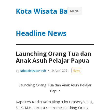
Kota Wisata Batu
MENU
Headline News
Launching Orang Tua dan
Anak Asuh Pelajar Papua
Administrator web
by
10 April 2021
News
Launching Orang Tua dan Anak Asuh Pelajar
Papua
Kapolres Kediri Kota Akbp. Eko Prasetyo, S.H,
S.I.K, M.H, secara resmi melaunching Orang