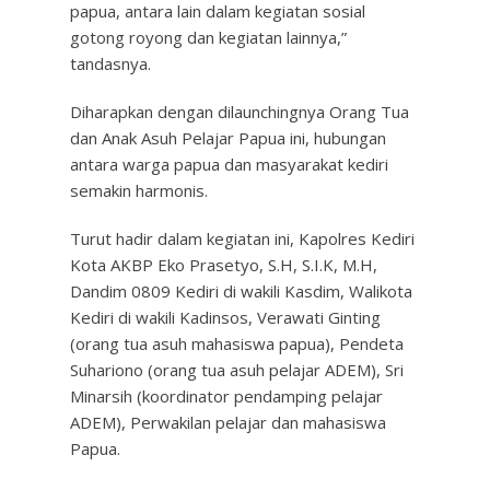
papua, antara lain dalam kegiatan sosial
gotong royong dan kegiatan lainnya,”
tandasnya.
Diharapkan dengan dilaunchingnya Orang Tua
dan Anak Asuh Pelajar Papua ini, hubungan
antara warga papua dan masyarakat kediri
semakin harmonis.
Turut hadir dalam kegiatan ini, Kapolres Kediri
Kota AKBP Eko Prasetyo, S.H, S.I.K, M.H,
Dandim 0809 Kediri di wakili Kasdim, Walikota
Kediri di wakili Kadinsos, Verawati Ginting
(orang tua asuh mahasiswa papua), Pendeta
Suhariono (orang tua asuh pelajar ADEM), Sri
Minarsih (koordinator pendamping pelajar
ADEM), Perwakilan pelajar dan mahasiswa
Papua.